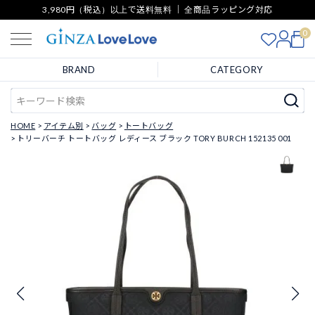
3,980円（税込）以上で送料無料 ｜ 全商品ラッピング対応
0
BRAND
CATEGORY
HOME
アイテム別
バッグ
トートバッグ
トリーバーチ トートバッグ レディース ブラック TORY BURCH 152135 001