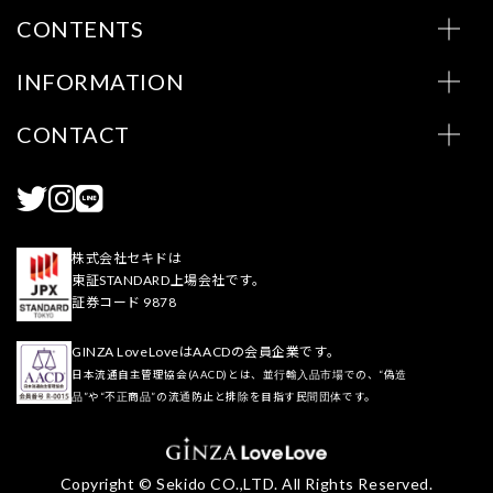
CONTENTS
INFORMATION
CONTACT
株式会社セキドは
東証STANDARD上場会社です。
証券コード 9878
GINZA LoveLoveはAACDの会員企業です。
日本流通自主管理協会(AACD)とは、並行輸入品市場での、“偽造
品”や“不正商品”の流通防止と排除を目指す民間団体です。
Copyright © Sekido CO.,LTD. All Rights Reserved.