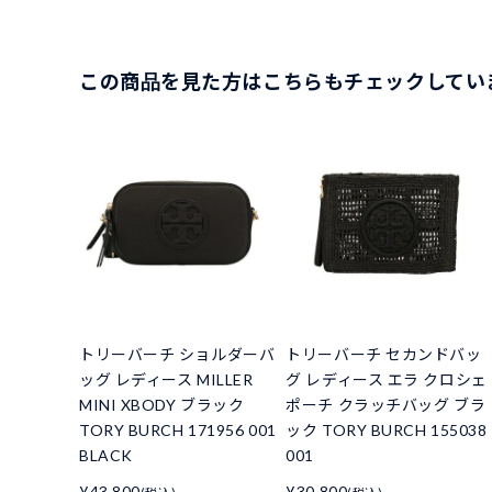
この商品を見た方はこちらもチェックしてい
トリーバーチ ショルダーバ
トリーバーチ セカンドバッ
ッグ レディース MILLER
グ レディース エラ クロシェ
MINI XBODY ブラック
ポーチ クラッチバッグ ブラ
TORY BURCH 171956 001
ック TORY BURCH 155038
BLACK
001
¥43,800
¥30,800