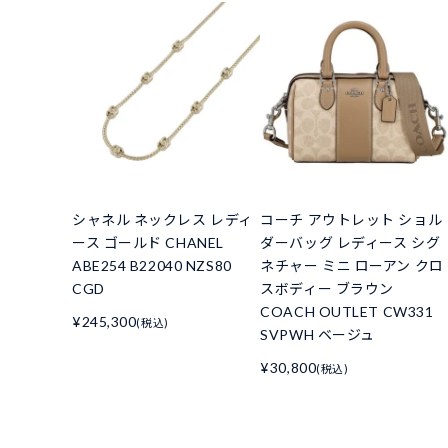
シャネル ネックレス レディ
コーチ アウトレット ショル
ース ゴールド CHANEL
ダーバッグ レディース シグ
ABE254 B22040 NZS80
ネチャー ミニ ローアン クロ
CGD
スボディー ブラウン
COACH OUTLET CW331
¥245,300
(税込)
SVPWH ベージュ
¥30,800
(税込)