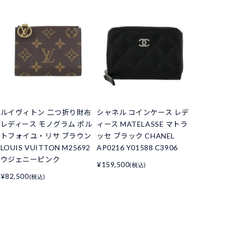
ルイヴィトン 二つ折り財布
シャネル コインケース レデ
レディース モノグラム ポル
ィース MATELASSE マトラ
トフォイユ・リサ ブラウン
ッセ ブラック CHANEL
LOUIS VUITTON M25692
AP0216 Y01588 C3906
ウジェニーピンク
¥159,500
(税込)
¥82,500
(税込)