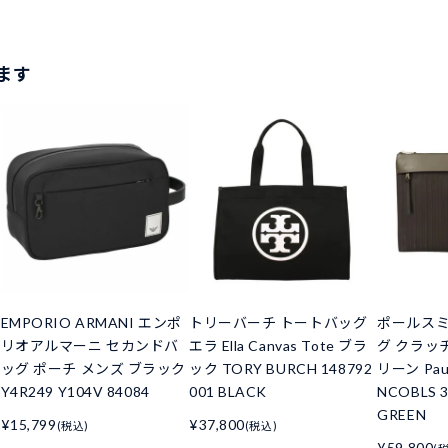
ます
EMPORIO ARMANI エンポ
トリーバーチ トートバッグ
ポールスミ
リオアルマーニ セカンドバ
エラ Ella Canvas Tote ブラ
グ クラッ
ッグ ポーチ メンズ ブラック
ック TORY BURCH 148792
リーン Paul
Y4R249 Y104V 84084
001 BLACK
NCOBLS 3
GREEN
¥15,799
¥37,800
(税込)
(税込)
¥59,800