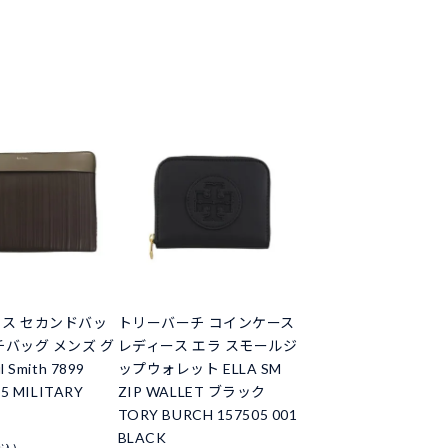
ス セカンドバッ
トリーバーチ コインケース
チバッグ メンズ グ
レディース エラ スモールジ
 Smith 7899
ップウォレット ELLA SM
5 MILITARY
ZIP WALLET ブラック
TORY BURCH 157505 001
BLACK