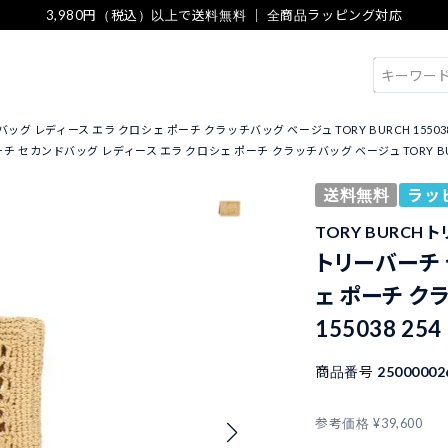
3,980円（税込）以上で送料無料 ｜ 全商品ラッピング対応
検索
グ レディース エラ クロシェ ポーチ クラッチバッグ ベージュ TORY BURCH 155038
 セカンドバッグ レディース エラ クロシェ ポーチ クラッチバッグ ベージュ TORY BURCH
送料無料
ラッ
TORY BURCH 
トリーバーチ 
ェ ポーチ クラ
155038 254
商品番号
25000002
参考価格
¥
39,600