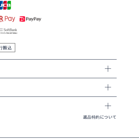
行振込
返品特約について