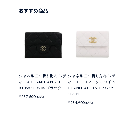
おすすめ商品
シャネル 三つ折り財布 レデ
シャネル 三つ折り財布 レデ
ィース CHANEL AP0230
ィース ココマーク ホワイト
B10583 C3906 ブラック
CHANEL AP5076 B23239
10601
¥237,600
(税込)
¥284,900
(税込)