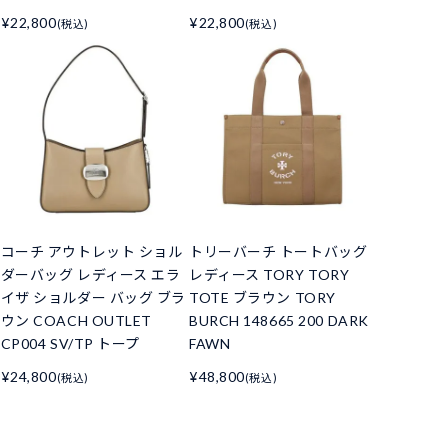
¥22,800
¥22,800
(税込)
(税込)
コーチ アウトレット ショル
トリーバーチ トートバッグ
ダーバッグ レディース エラ
レディース TORY TORY
イザ ショルダー バッグ ブラ
TOTE ブラウン TORY
ウン COACH OUTLET
BURCH 148665 200 DARK
CP004 SV/TP トープ
FAWN
¥24,800
¥48,800
(税込)
(税込)