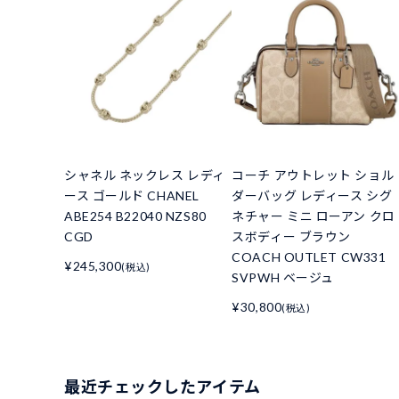
シャネル ネックレス レディ
コーチ アウトレット ショル
ース ゴールド CHANEL
ダーバッグ レディース シグ
ABE254 B22040 NZS80
ネチャー ミニ ローアン クロ
CGD
スボディー ブラウン
COACH OUTLET CW331
¥245,300
(税込)
SVPWH ベージュ
¥30,800
(税込)
最近チェックしたアイテム