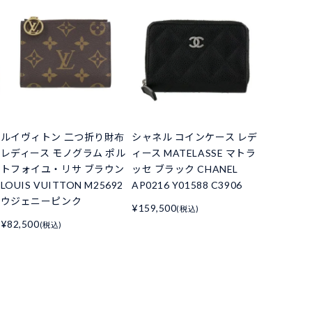
ルイヴィトン 二つ折り財布
シャネル コインケース レデ
レディース モノグラム ポル
ィース MATELASSE マトラ
トフォイユ・リサ ブラウン
ッセ ブラック CHANEL
LOUIS VUITTON M25692
AP0216 Y01588 C3906
ウジェニーピンク
¥159,500
(税込)
¥82,500
(税込)