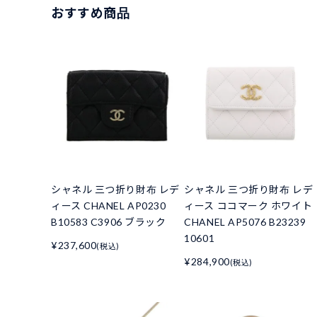
おすすめ商品
シャネル 三つ折り財布 レデ
シャネル 三つ折り財布 レデ
ィース CHANEL AP0230
ィース ココマーク ホワイト
B10583 C3906 ブラック
CHANEL AP5076 B23239
10601
¥237,600
(税込)
¥284,900
(税込)