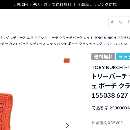
3,980円（税込）以上で送料無料 ｜ 全商品ラッピング対応
検索
グ レディース エラ クロシェ ポーチ クラッチバッグ レッド TORY BURCH 155038 6
 セカンドバッグ レディース エラ クロシェ ポーチ クラッチバッグ レッド TORY BURCH 
送料無料
ラッ
TORY BURCH 
トリーバーチ 
ェ ポーチ クラ
155038 627
商品番号
25000002
参考価格
¥
39,600