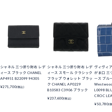
シャネル 三つ折り財布 レデ
シャネル 三つ折り財布 レデ
ヴィヴィ
ィース ブラック CHANEL
ィース スモール クラシック
がま口 三
AP4951 B22099 94305
フラップ ウォレット ブラッ
ース ブルー 
ク CHANEL AP0229
Westwoo
¥271,700
(税込)
B10583 C3906 ブラック
L0098 BL
CROC LE
¥237,600
(税込)
¥50,780
(