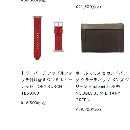
(税込)
¥21,800
(税込)
トリーバーチ アップルウォ
ポールスミス セカンドバッ
ッチ付け替えバンド レザー
グ クラッチバッグ メンズ グ
レッド TORY BURCH
リーン Paul Smith 7899
TBS0088
NCOBLS 35 MILITARY
GREEN
¥16,500
(税込)
¥59,800
(税込)