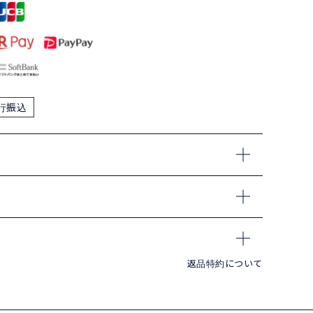
行振込
返品特約について