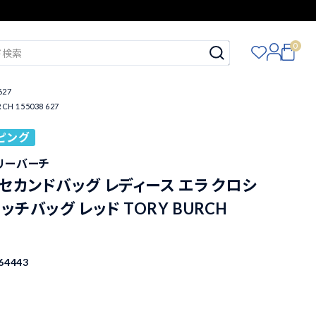
0
27
155038 627
ピング
トリーバーチ
セカンドバッグ レディース エラ クロシ
ッチバッグ レッド TORY BURCH
64443