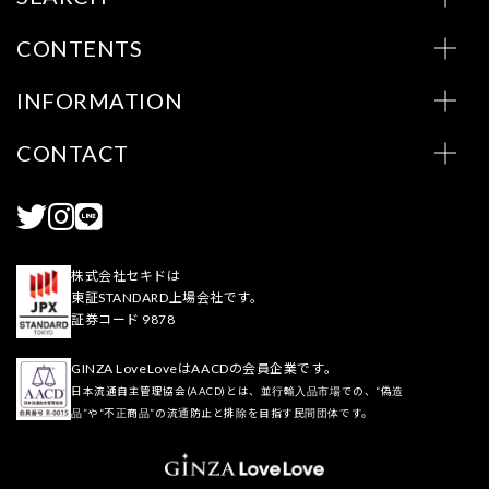
CONTENTS
INFORMATION
CONTACT
株式会社セキドは
東証STANDARD上場会社です。
証券コード 9878
GINZA LoveLoveはAACDの会員企業です。
日本流通自主管理協会(AACD)とは、並行輸入品市場での、“偽造
品”や“不正商品”の流通防止と排除を目指す民間団体です。