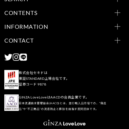
CONTENTS
INFORMATION
CONTACT
株式会社セキドは
東証STANDARD上場会社です。
証券コード 9878
GINZA LoveLoveはAACDの会員企業です。
日本流通自主管理協会(AACD)とは、並行輸入品市場での、“偽造
品”や“不正商品”の流通防止と排除を目指す民間団体です。