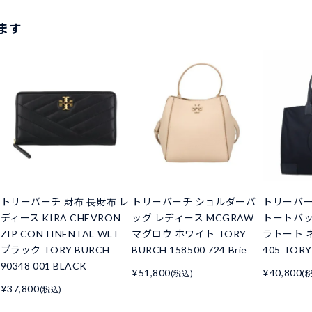
ます
トリーバーチ 財布 長財布 レ
トリーバーチ ショルダーバ
トリーバーチ
ディース KIRA CHEVRON
ッグ レディース MCGRAW
トートバッ
ZIP CONTINENTAL WLT
マグロウ ホワイト TORY
ラトート ネ
ブラック TORY BURCH
BURCH 158500 724 Brie
405 TORY
90348 001 BLACK
¥51,800
¥40,800
(税込)
(
¥37,800
(税込)