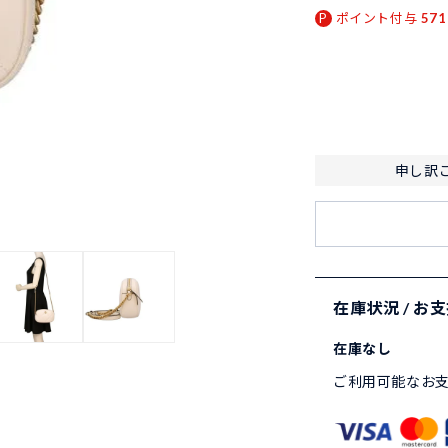
ポイント付与
571
申し訳
在庫状況 / お
在庫なし
ご利用可能なお