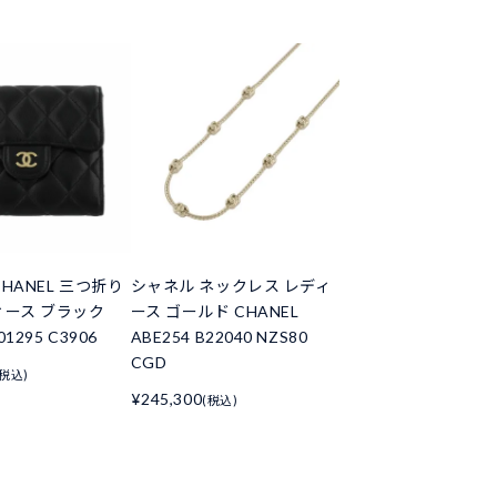
HANEL 三つ折り
シャネル ネックレス レディ
ィース ブラック
ース ゴールド CHANEL
01295 C3906
ABE254 B22040 NZS80
CGD
(税込)
¥245,300
(税込)