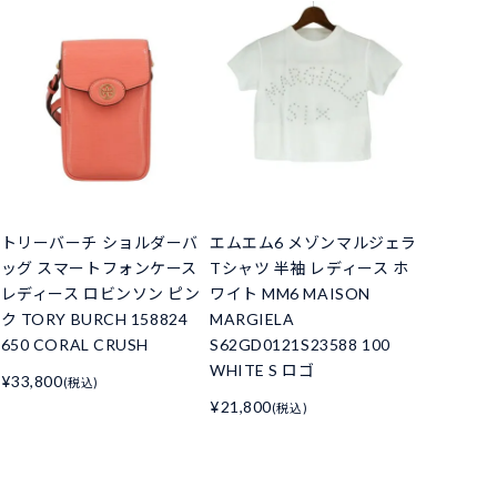
トリーバーチ ショルダーバ
エムエム6 メゾンマルジェラ
ッグ スマートフォンケース
Tシャツ 半袖 レディース ホ
レディース ロビンソン ピン
ワイト MM6 MAISON
ク TORY BURCH 158824
MARGIELA
650 CORAL CRUSH
S62GD0121S23588 100
WHITE S ロゴ
¥33,800
(税込)
¥21,800
(税込)