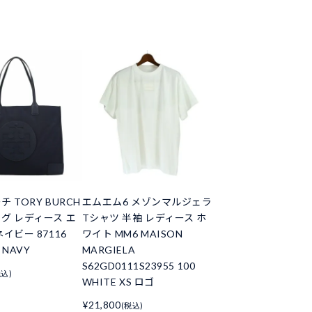
 TORY BURCH
エムエム6 メゾンマルジェラ
グ レディース エ
Tシャツ 半袖 レディース ホ
イビー 87116
ワイト MM6 MAISON
 NAVY
MARGIELA
S62GD0111S23955 100
税込)
WHITE XS ロゴ
¥21,800
(税込)