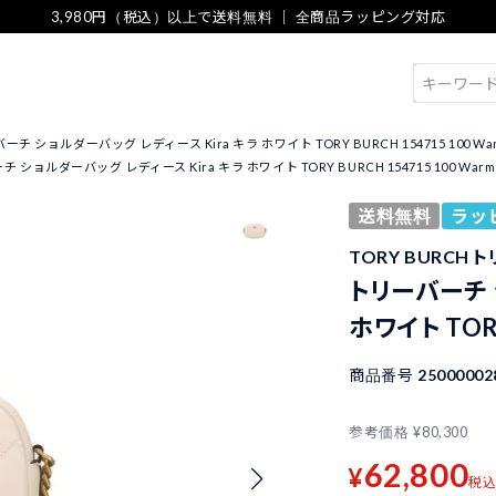
3,980円（税込）以上で送料無料 ｜ 全商品ラッピング対応
検索
チ ショルダーバッグ レディース Kira キラ ホワイト TORY BURCH 154715 100 War
 ショルダーバッグ レディース Kira キラ ホワイト TORY BURCH 154715 100 Warm 
送料無料
ラッ
TORY BURCH 
トリーバーチ 
ホワイト TORY
商品番号
25000002
参考価格
¥
80,300
62,800
¥
税