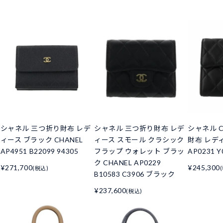
シャネル 三つ折り財布 レデ
シャネル 三つ折り財布 レデ
シャネル C
ィース ブラック CHANEL
ィース スモール クラシック
財布 レデ
AP4951 B22099 94305
フラップ ウォレット ブラッ
AP0231 Y
ク CHANEL AP0229
¥271,700
¥245,300
(税込)
B10583 C3906 ブラック
¥237,600
(税込)