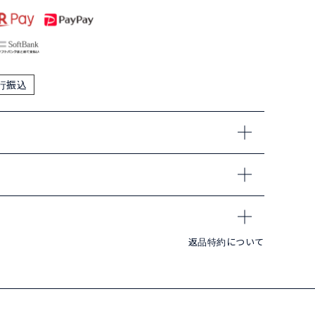
行振込
返品特約について