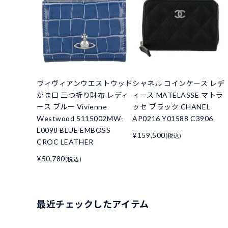
ヴィヴィアンウエストウッド
シャネル コインケース レデ
がま口 三つ折り財布 レディ
ィース MATELASSE マトラ
ース ブルー Vivienne
ッセ ブラック CHANEL
Westwood 5115002MW-
AP0216 Y01588 C3906
L0098 BLUE EMBOSS
¥159,500
(税込)
CROC LEATHER
¥50,780
(税込)
最近チェックしたアイテム