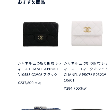
おすすめ商品
シャネル 三つ折り財布 レデ
シャネル 三つ折り財布 レデ
ィース CHANEL AP0230
ィース ココマーク ホワイト
B10583 C3906 ブラック
CHANEL AP5076 B23239
10601
¥237,600
(税込)
¥284,900
(税込)