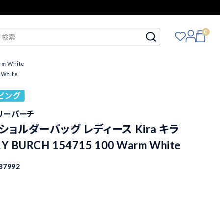
0
m White
White
ピング
トリーバーチ
ショルダーバッグ レディース Kira キラ
 BURCH 154715 100 Warm White
87992
込