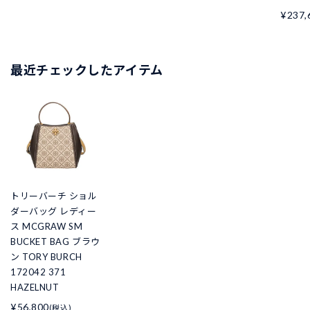
¥237,
最近チェックしたアイテム
トリーバーチ ショル
ダーバッグ レディー
ス MCGRAW SM
BUCKET BAG ブラウ
ン TORY BURCH
172042 371
HAZELNUT
¥56,800
(税込)