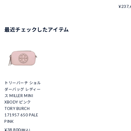
¥237,
最近チェックしたアイテム
トリーバーチ ショル
ダーバッグ レディー
ス MILLER MINI
XBODY ピンク
TORY BURCH
171957 650 PALE
PINK
¥38,800
(税込)