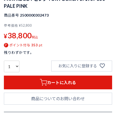
PALE PINK
商品番号
2500000302473
参考価格
¥
52,800
38,800
¥
税込
ポイント付与
353
pt
残りわずかです。
お気に入りに登録する
カートに入れる
商品についてのお問い合わせ