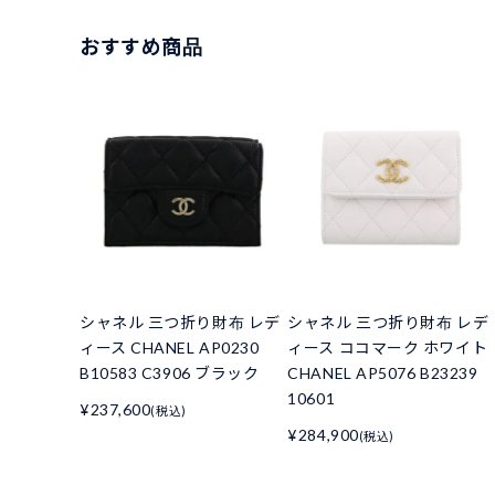
おすすめ商品
シャネル 三つ折り財布 レデ
シャネル 三つ折り財布 レデ
ィース CHANEL AP0230
ィース ココマーク ホワイト
B10583 C3906 ブラック
CHANEL AP5076 B23239
10601
¥237,600
(税込)
¥284,900
(税込)