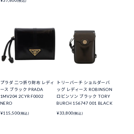
¥37,800
(税込)
プラダ 二つ折り財布 レディ
トリーバーチ ショルダーバ
ース ブラック PRADA
ッグ レディース ROBINSON
1MV204 2CYR F0002
ロビンソン ブラック TORY
NERO
BURCH 156747 001 BLACK
¥115,500
¥33,800
(税込)
(税込)