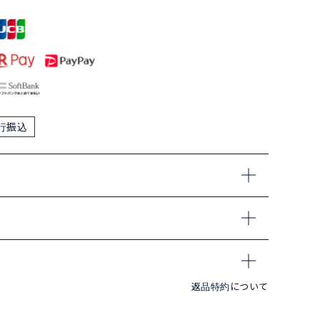
行振込
返品特約について