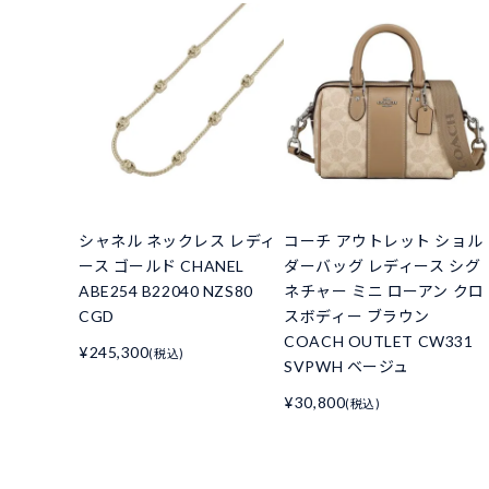
シャネル ネックレス レディ
コーチ アウトレット ショル
ース ゴールド CHANEL
ダーバッグ レディース シグ
ABE254 B22040 NZS80
ネチャー ミニ ローアン クロ
CGD
スボディー ブラウン
COACH OUTLET CW331
¥245,300
(税込)
SVPWH ベージュ
¥30,800
(税込)