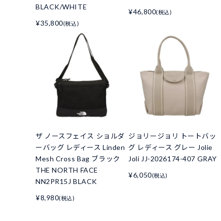
BLACK/WHITE
¥46,800
(税込)
¥35,800
(税込)
ザ ノースフェイス ショルダ
ジョリージョリ トートバッ
ーバッグ レディース Linden
グ レディース グレー Jolie
Mesh Cross Bag ブラック
Joli JJ-2026174-407 GRAY
THE NORTH FACE
¥6,050
(税込)
NN2PR15J BLACK
¥8,980
(税込)