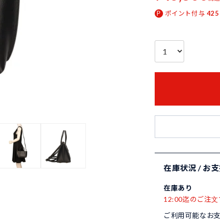
ポイント付与
425
在庫状況 / お
在庫あり
12:00迄のご注文
ご利用可能なお