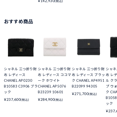
¥142,930
(税込)
おすすめ商品
シャネル 三つ折り財
シャネル 三つ折り財
シャネル 三つ折り財
シャネ
布 レディース
布 レディース ココマ
布 レディース ブラッ
布 レ
CHANEL AP0230
ーク ホワイト
ク CHANEL AP4951
ル ク
B10583 C3906 ブラ
CHANEL AP5076
B22099 94305
プ ウ
ック
B23239 10601
ク CHA
¥271,700
(税込)
B105
¥237,600
¥284,900
(税込)
(税込)
ック
¥237,