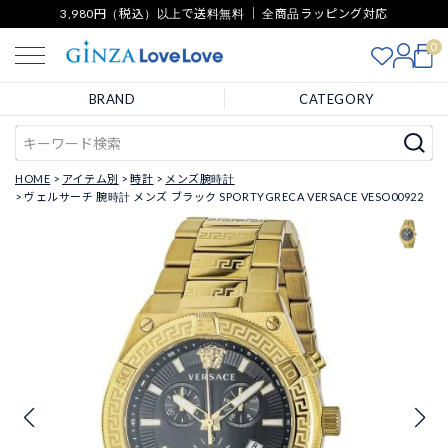
3,980円（税込）以上で送料無料 ｜ 全商品ラッピング対応
0
BRAND
CATEGORY
HOME
アイテム別
時計
メンズ腕時計
ヴェルサーチ 腕時計 メンズ ブラック SPORTYGRECA VERSACE VESO00922