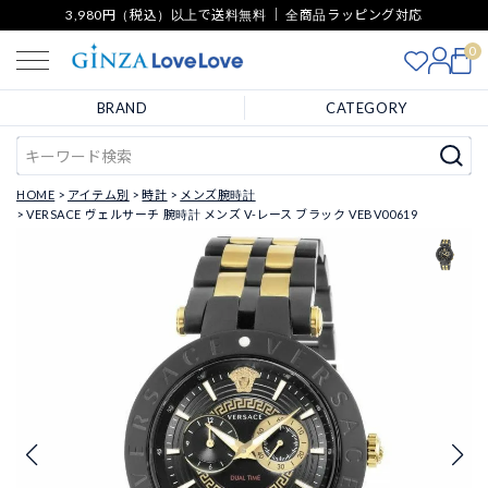
3,980円（税込）以上で送料無料 ｜ 全商品ラッピング対応
0
BRAND
CATEGORY
HOME
アイテム別
時計
メンズ腕時計
VERSACE ヴェルサーチ 腕時計 メンズ V-レース ブラック VEBV00619