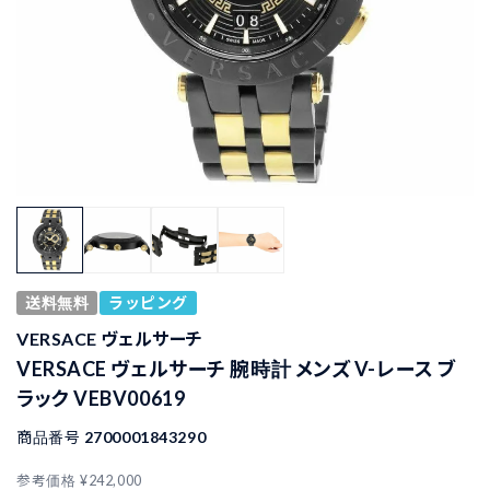
送料無料
ラッピング
VERSACE ヴェルサーチ
VERSACE ヴェルサーチ 腕時計 メンズ V-レース ブ
ラック VEBV00619
商品番号
2700001843290
参考価格
¥
242,000