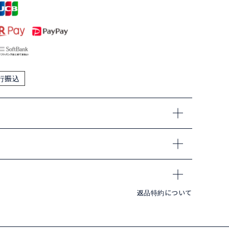
行振込
返品特約について