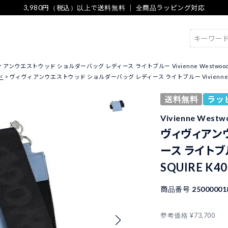
3,980円（税込）以上で送料無料 ｜ 全商品ラッピング対応
検索
アンウエストウッド ショルダーバッグ レディース ライトブルー Vivienne Westwood 51160
ド
ヴィヴィアンウエストウッド ショルダーバッグ レディース ライトブルー Vivienne Westwoo
送料無料
ラッ
Vivienne We
ヴィヴィアン
ース ライトブルー
SQUIRE K40
商品番号
25000001
参考価格
¥
73,700