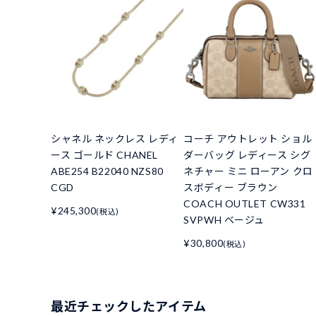
シャネル ネックレス レディ
コーチ アウトレット ショル
ース ゴールド CHANEL
ダーバッグ レディース シグ
ABE254 B22040 NZS80
ネチャー ミニ ローアン クロ
CGD
スボディー ブラウン
COACH OUTLET CW331
¥245,300
(税込)
SVPWH ベージュ
¥30,800
(税込)
最近チェックしたアイテム