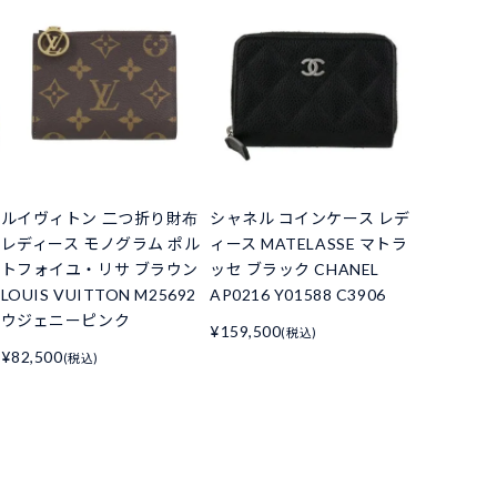
ルイヴィトン 二つ折り財布
シャネル コインケース レデ
レディース モノグラム ポル
ィース MATELASSE マトラ
トフォイユ・リサ ブラウン
ッセ ブラック CHANEL
LOUIS VUITTON M25692
AP0216 Y01588 C3906
ウジェニーピンク
¥159,500
(税込)
¥82,500
(税込)