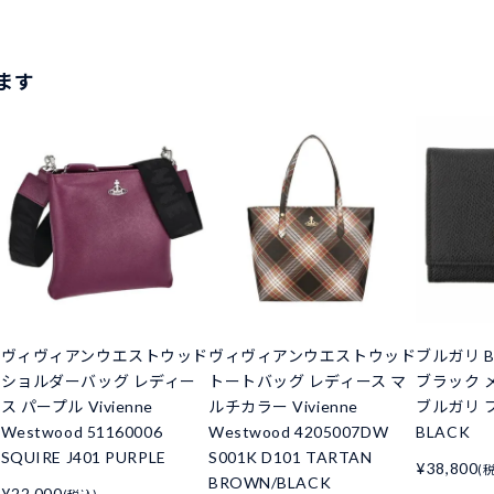
ます
ド
ヴィヴィアンウエストウッド
ヴィヴィアンウエストウッド
ブルガリ B
ショルダーバッグ レディー
トートバッグ レディース マ
ブラック 
ス パープル Vivienne
ルチカラー Vivienne
ブルガリ ブ
Westwood 51160006
Westwood 4205007DW
BLACK
SQUIRE J401 PURPLE
S001K D101 TARTAN
¥38,800
(
BROWN/BLACK
¥22,000