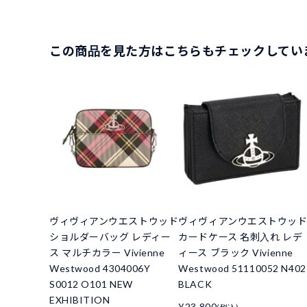
この商品を見た方はこちらもチェックしてい
ヴィヴィアンウエストウッド
ヴィヴィアンウエストウッ
ショルダーバッグ レディー
カードケース 名刺入れ レデ
ス マルチカラー Vivienne
ィース ブラック Vivienne
Westwood 4304006Y
Westwood 51110052 N402
S0012 O101 NEW
BLACK
EXHIBITION
¥23,800