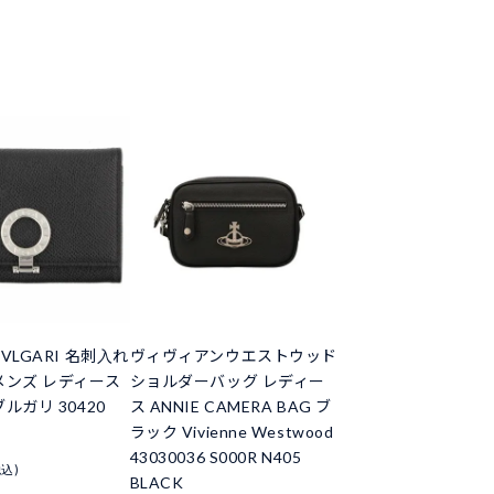
VLGARI 名刺入れ
ヴィヴィアンウエストウッド
メンズ レディース
ショルダーバッグ レディー
ルガリ 30420
ス ANNIE CAMERA BAG ブ
ラック Vivienne Westwood
43030036 S000R N405
税込)
BLACK