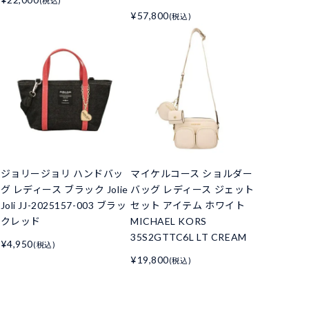
(税込)
¥57,800
(税込)
ド
ジョリージョリ ハンドバッ
マイケルコース ショルダー
グ レディース ブラック Jolie
バッグ レディース ジェット
Joli JJ-2025157-003 ブラッ
セット アイテム ホワイト
クレッド
MICHAEL KORS
35S2GTTC6L LT CREAM
¥4,950
(税込)
¥19,800
(税込)