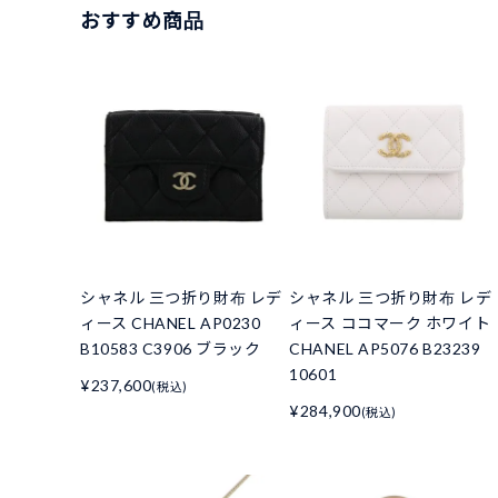
おすすめ商品
シャネル 三つ折り財布 レデ
シャネル 三つ折り財布 レデ
ィース CHANEL AP0230
ィース ココマーク ホワイト
B10583 C3906 ブラック
CHANEL AP5076 B23239
10601
¥237,600
(税込)
¥284,900
(税込)