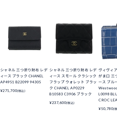
シャネル 三つ折り財布 レデ
シャネル 三つ折り財布 レデ
ヴィヴィ
ィース ブラック CHANEL
ィース スモール クラシック
がま口 三
AP4951 B22099 94305
フラップ ウォレット ブラッ
ース ブルー 
ク CHANEL AP0229
Westwoo
¥271,700
(税込)
B10583 C3906 ブラック
L0098 BL
CROC LE
¥237,600
(税込)
¥50,780
(