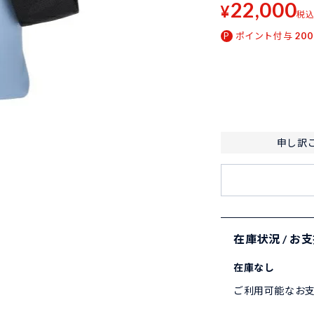
22,000
¥
税
ポイント付与
200
申し訳
在庫状況 / お
在庫なし
ご利用可能なお