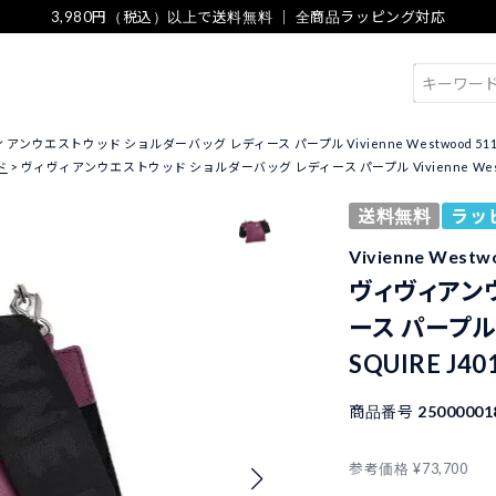
3,980円（税込）以上で送料無料 ｜ 全商品ラッピング対応
検索
ンウエストウッド ショルダーバッグ レディース パープル Vivienne Westwood 51160006
ド
ヴィヴィアンウエストウッド ショルダーバッグ レディース パープル Vivienne Westwood 
送料無料
ラッ
Vivienne We
ヴィヴィアン
ース パープル V
SQUIRE J40
商品番号
25000001
参考価格
¥
73,700