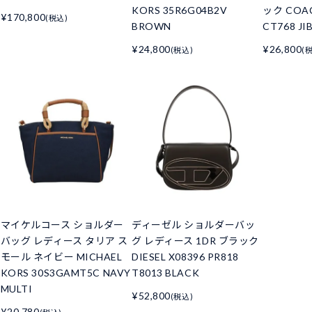
KORS 35R6G04B2V
ック COAC
¥170,800
(税込)
BROWN
CT768 JI
¥24,800
¥26,800
(税込)
(
マイケルコース ショルダー
ディーゼル ショルダーバッ
バッグ レディース タリア ス
グ レディース 1DR ブラック
モール ネイビー MICHAEL
DIESEL X08396 PR818
KORS 30S3GAMT5C NAVY
T8013 BLACK
MULTI
¥52,800
(税込)
¥20,780