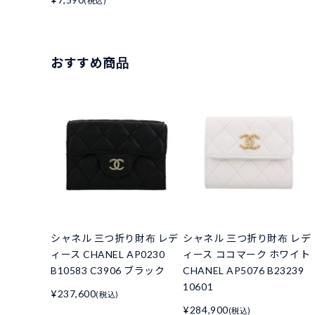
(税込)
おすすめ商品
シャネル 三つ折り財布 レデ
シャネル 三つ折り財布 レデ
ィース CHANEL AP0230
ィース ココマーク ホワイト
B10583 C3906 ブラック
CHANEL AP5076 B23239
10601
¥237,600
(税込)
¥284,900
(税込)