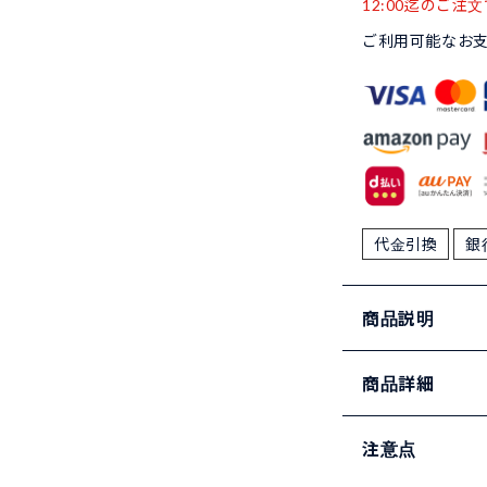
12:00迄のご注文
ご利用可能なお
代金引換
銀
商品説明
商品詳細
注意点