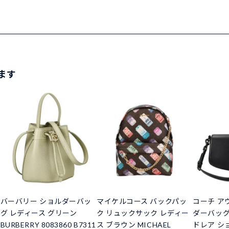
ます
バーバリー ショルダーバッ
マイケルコース バックパッ
コーチ ア
グ レディース グリーン
ク リュックサック レディー
ダーバッグ
BURBERRY 8083860 B7311
ス ブラウン MICHAEL
ドレア シ