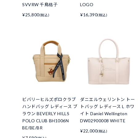
SVVRW 千鳥格子
LOGO
¥25,800
¥16,390
(税込)
(税込)
ビバリーヒルズポロクラブ
ダニエルウェリントン トー
ハンドバッグ レディース ブ
トバッグ レディース L ホワ
ラウン BEVERLY HILLS
イト Daniel Wellington
POLO CLUB BH1006N
DW02900008 WHITE
BE/BE/BR
¥22,000
(税込)
¥7,590