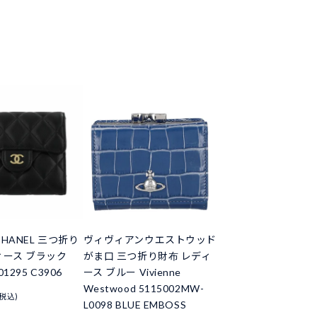
HANEL 三つ折り
ヴィヴィアンウエストウッド
ィース ブラック
がま口 三つ折り財布 レディ
01295 C3906
ース ブルー Vivienne
Westwood 5115002MW-
(税込)
L0098 BLUE EMBOSS