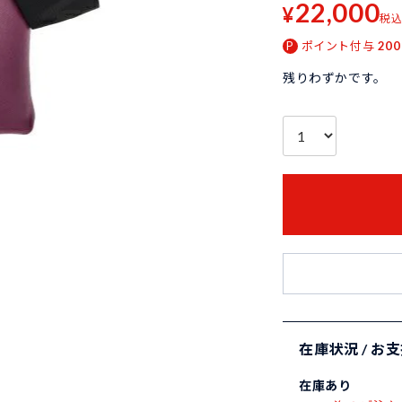
22,000
¥
税
ポイント付与
200
残りわずかです。
在庫状況 / お
在庫あり