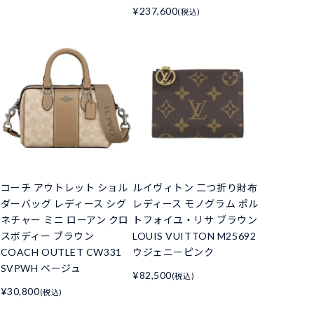
¥237,600
(税込)
コーチ アウトレット ショル
ルイヴィトン 二つ折り財布
ダーバッグ レディース シグ
レディース モノグラム ポル
ネチャー ミニ ローアン クロ
トフォイユ・リサ ブラウン
スボディー ブラウン
LOUIS VUITTON M25692
COACH OUTLET CW331
ウジェニーピンク
SVPWH ベージュ
¥82,500
(税込)
¥30,800
(税込)