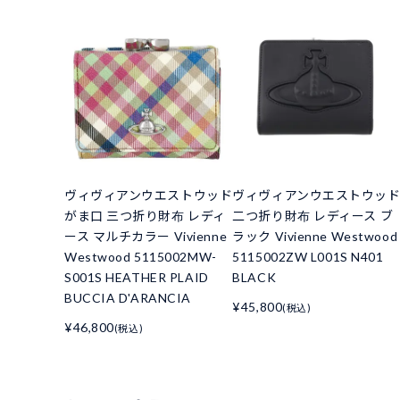
ヴィヴィアンウエストウッド
ヴィヴィアンウエストウッ
がま口 三つ折り財布 レディ
二つ折り財布 レディース ブ
ース マルチカラー Vivienne
ラック Vivienne Westwood
Westwood 5115002MW-
5115002ZW L001S N401
S001S HEATHER PLAID
BLACK
BUCCIA D'ARANCIA
¥45,800
(税込)
¥46,800
(税込)