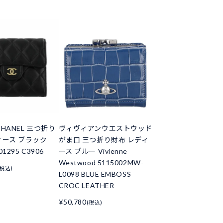
HANEL 三つ折り
ヴィヴィアンウエストウッド
ィース ブラック
がま口 三つ折り財布 レディ
01295 C3906
ース ブルー Vivienne
Westwood 5115002MW-
(税込)
L0098 BLUE EMBOSS
CROC LEATHER
¥50,780
(税込)