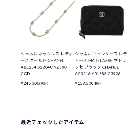
シャネル ネックレス レディ
シャネル コインケース レデ
ース ゴールド CHANEL
ィース MATELASSE マトラ
ABE254 B22040 NZS80
ッセ ブラック CHANEL
CGD
AP0216 Y01588 C3906
¥245,300
¥159,500
(税込)
(税込)
最近チェックしたアイテム