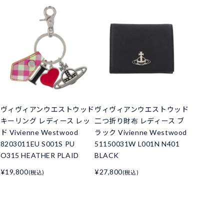
ド
ヴィヴィアンウエストウッド
ヴィヴィアンウエストウッド
キーリング レディース レッ
二つ折り財布 レディース ブ
ド Vivienne Westwood
ラック Vivienne Westwood
8203011EU S001S PU
51150031W L001N N401
O315 HEATHER PLAID
BLACK
¥19,800
¥27,800
(税込)
(税込)