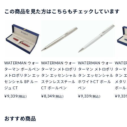
この商品を見た方はこちらもチェックしています
WATERMAN ウォー
WATERMAN ウォー
WATERMAN ウォー
WATE
ターマン ボールペン
ターマン メトロポリ
ターマン メトロポリ
ターマ
メトロポリタン エッ
タン エッセンシャル
タン エッセンシャル
タン 
センシャル BP ルー
ステンレススチール
ホワイトCT ボール
メタリ
ジュ CT
CT ボールペン
ペン
ボール
¥9,339
¥8,349
¥9,339
¥9,33
(税込)
(税込)
(税込)
おすすめ商品