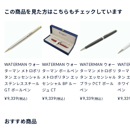
この商品を見た方はこちらもチェックしています
WATERMAN ウォー
WATERMAN ウォー
WATERMAN ウォー
WATE
ターマン メトロポリ
ターマン ボールペン
ターマン メトロポリ
ターマ
タン エッセンシャル
メトロポリタン エッ
タン エッセンシャル
タン 
ステンレススチール
センシャル BP ルー
ブラックCT ボール
ホワイ
GT ボールペン
ジュ CT
ペン
ペン
¥9,339
¥9,339
¥9,339
¥9,33
(税込)
(税込)
(税込)
おすすめ商品