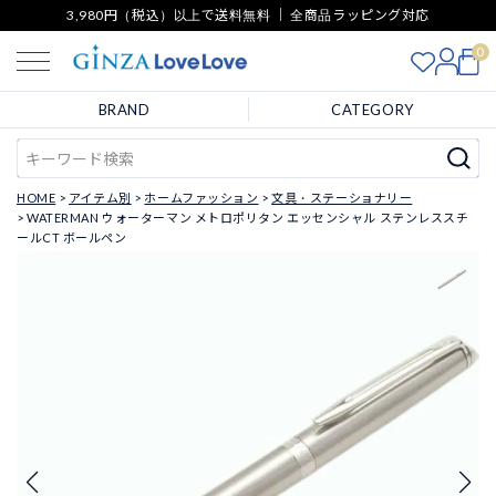
3,980円（税込）以上で送料無料 ｜ 全商品ラッピング対応
0
BRAND
CATEGORY
HOME
アイテム別
ホームファッション
文具・ステーショナリー
WATERMAN ウォーターマン メトロポリタン エッセンシャル ステンレススチ
ールCT ボールペン