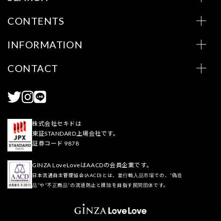
CONTENTS
INFORMATION
CONTACT
株式会社セキドは
東証STANDARD上場会社です。
証券コード 9878
GINZA LoveLoveはAACDの会員企業です。
日本流通自主管理協会(AACD)とは、並行輸入品市場での、“偽造
品”や“不正商品”の流通防止と排除を目指す民間団体です。