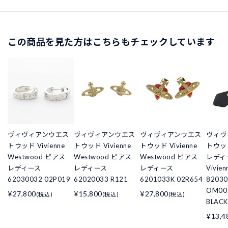
この商品を見た方はこちらもチェックしています
ヴィヴィアンウエス
ヴィヴィアンウエス
ヴィヴィアンウエス
ヴィヴ
トウッド Vivienne
トウッド Vivienne
トウッド Vivienne
トウッ
Westwood ピアス
Westwood ピアス
Westwood ピアス
レディ
レディース
レディース
レディース
Vivie
62030032 02P019
62020033 R121
6201033K 02R654
8203
OM00
¥27,800
¥15,800
¥27,800
(税込)
(税込)
(税込)
BLACK
¥13,4