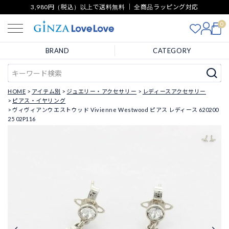
3,980円（税込）以上で送料無料 ｜ 全商品ラッピング対応
0
BRAND
CATEGORY
HOME
アイテム別
ジュエリー・アクセサリー
レディースアクセサリー
ピアス・イヤリング
ヴィヴィアンウエストウッド Vivienne Westwood ピアス レディース 620200
25 02P116