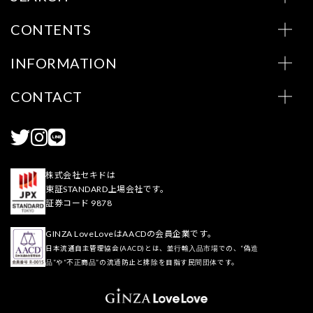
CONTENTS
INFORMATION
CONTACT
株式会社セキドは
東証STANDARD上場会社です。
証券コード 9878
GINZA LoveLoveはAACDの会員企業です。
日本流通自主管理協会(AACD)とは、並行輸入品市場での、“偽造
品”や“不正商品”の流通防止と排除を目指す民間団体です。