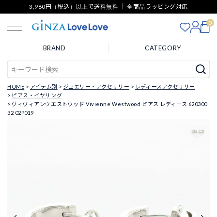
3,980円（税込）以上で送料無料 ｜ 全商品ラッピング対応
0
BRAND
CATEGORY
HOME
アイテム別
ジュエリー・アクセサリー
レディースアクセサリー
ピアス・イヤリング
ヴィヴィアンウエストウッド Vivienne Westwood ピアス レディース 620300
32 02P019