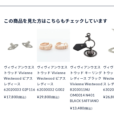
この商品を見た方はこちらもチェックしています
ヴィヴィアンウエス
ヴィヴィアンウエス
ヴィヴィアンウエス
ヴィヴ
トウッド Vivienne
トウッド Vivienne
トウッド キーリング
トウッド
Westwood ピアス
Westwood ピアス
レディース ブラック
West
レディース
レディース
Vivienne Westwood
ス レ
62020033 02P116
62030032 G002
8203011NU
63020
OM0014 N401
¥17,800
¥29,800
¥26,8
(税込)
(税込)
BLACK SAFFIANO
¥13,480
(税込)