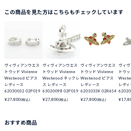
この商品を見た方はこちらもチェックしています
ヴィヴィアンウエス
ヴィヴィアンウエス
ヴィヴィアンウエス
ヴィヴ
トウッド Vivienne
トウッド Vivienne
トウッド Vivienne
トウッド
Westwood ピアス
Westwood ネックレ
Westwood ピアス
West
レディース
ス レディース
レディース
レディ
62030032 02P019
63020098 02P019
6201033K 02R654
62020
¥27,800
¥27,800
¥27,800
¥17,8
(税込)
(税込)
(税込)
おすすめ商品