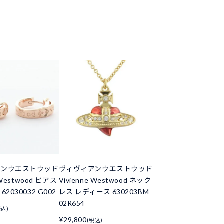
アンウエストウッド
ヴィヴィアンウエストウッド
 Westwood ピアス
Vivienne Westwood ネック
2030032 G002
レス レディース 630203BM
02R654
税込)
¥29,800
(税込)