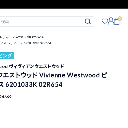
0
ィース 6201033K 02R654
ス レディース 6201033K 02R654
ピング
stwood ヴィヴィアンウエストウッド
ストウッド Vivienne Westwood ピ
6201033K 02R654
24669
込