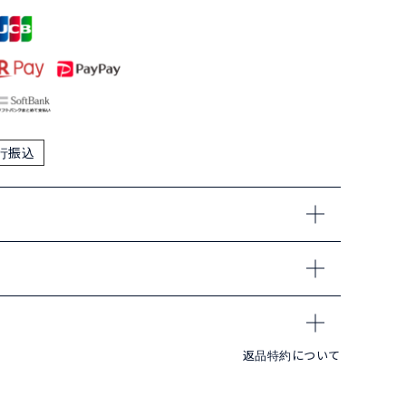
行振込
返品特約について