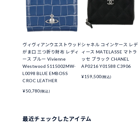
ヴィヴィアンウエストウッド
シャネル コインケース レデ
がま口 三つ折り財布 レディ
ィース MATELASSE マトラ
ース ブルー Vivienne
ッセ ブラック CHANEL
Westwood 5115002MW-
AP0216 Y01588 C3906
L0098 BLUE EMBOSS
¥159,500
(税込)
CROC LEATHER
¥50,780
(税込)
最近チェックしたアイテム