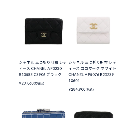
シャネル 三つ折り財布 レデ
シャネル 三つ折り財布 レデ
ィース CHANEL AP0230
ィース ココマーク ホワイト
B10583 C3906 ブラック
CHANEL AP5076 B23239
10601
¥237,600
(税込)
¥284,900
(税込)