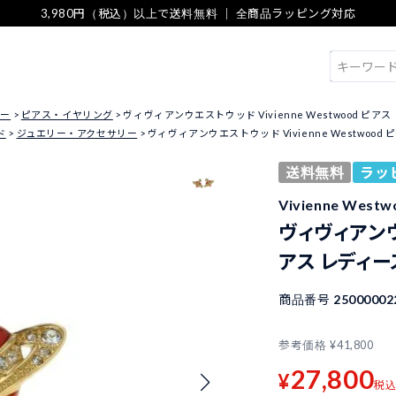
3,980円（税込）以上で送料無料 ｜ 全商品ラッピング対応
検索
リー
ピアス・イヤリング
ヴィヴィアンウエストウッド Vivienne Westwood ピアス レデ
ド
ジュエリー・アクセサリー
ヴィヴィアンウエストウッド Vivienne Westwood ピア
送料無料
ラッ
Vivienne We
ヴィヴィアンウエ
アス レディース 
商品番号
25000002
参考価格
¥
41,800
27,800
¥
税