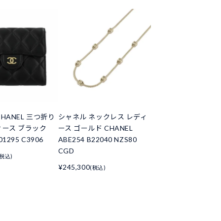
HANEL 三つ折り
シャネル ネックレス レディ
ィース ブラック
ース ゴールド CHANEL
01295 C3906
ABE254 B22040 NZS80
CGD
(税込)
¥245,300
(税込)