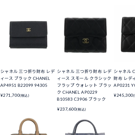
シャネル 三つ折り財布 レデ
シャネル 三つ折り財布 レデ
シャネル C
ィース ブラック CHANEL
ィース スモール クラシック
財布 レデ
AP4951 B22099 94305
フラップ ウォレット ブラッ
AP0231 Y
ク CHANEL AP0229
¥271,700
¥245,300
(税込)
B10583 C3906 ブラック
¥237,600
(税込)