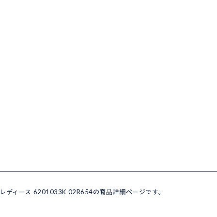
ス レディース 6201033K 02R654の商品詳細ページです。