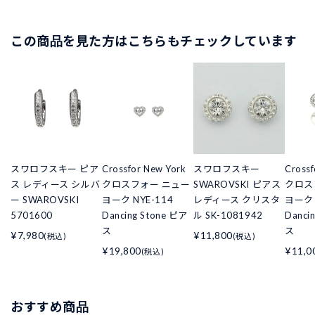
この商品を見た方はこちらもチェックしています
スワロフスキー ピア
Crossfor New York
スワロフスキー
Crossf
ス レディース シルバ
クロスフォー ニュー
SWAROVSKI ピアス
クロス
ー SWAROVSKI
ヨーク NYE-114
レディース クリスタ
ヨーク 
5701600
Dancing Stone ピア
ル SK-1081942
Danci
ス
ス
¥7,980
¥11,800
(税込)
(税込)
¥19,800
¥11,0
(税込)
おすすめ商品