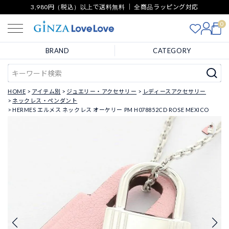
3,980円（税込）以上で送料無料 ｜ 全商品ラッピング対応
0
BRAND
CATEGORY
HOME
アイテム別
ジュエリー・アクセサリー
レディースアクセサリー
ネックレス・ペンダント
HERMES エルメス ネックレス オーケリー PM H078852CD ROSE MEXICO