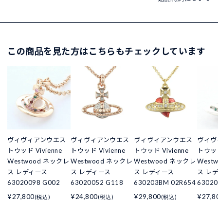
この商品を見た方はこちらもチェックしています
ヴィヴィアンウエス
ヴィヴィアンウエス
ヴィヴィアンウエス
ヴィヴ
トウッド Vivienne
トウッド Vivienne
トウッド Vivienne
トウッド
Westwood ネックレ
Westwood ネックレ
Westwood ネックレ
West
ス レディース
ス レディース
ス レディース
ス レ
63020098 G002
63020052 G118
630203BM 02R654
63020
¥27,800
¥24,800
¥29,800
¥27,8
(税込)
(税込)
(税込)