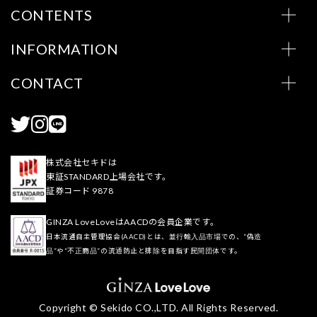
CONTENTS
INFORMATION
CONTACT
株式会社セキドは
東証STANDARD上場会社です。
証券コード 9878
GINZA LoveLoveはAACDの会員企業です。
日本流通自主管理協会(AACD)とは、並行輸入品市場での、“偽造
品”や“不正商品”の流通防止と排除を目指す民間団体です。
Copyright © Sekido CO.,LTD. All Rights Reserved.