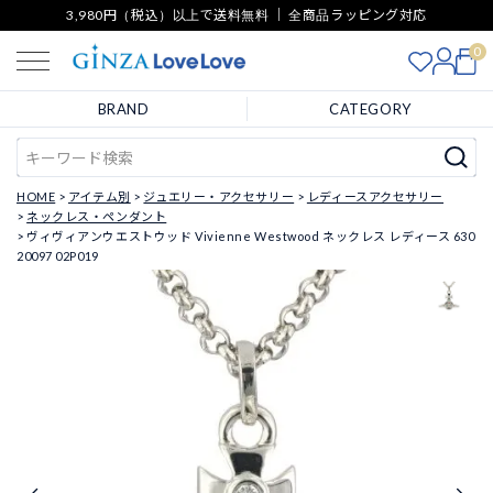
3,980円（税込）以上で送料無料 ｜ 全商品ラッピング対応
0
BRAND
CATEGORY
HOME
アイテム別
ジュエリー・アクセサリー
レディースアクセサリー
ネックレス・ペンダント
ヴィヴィアンウエストウッド Vivienne Westwood ネックレス レディース 630
20097 02P019