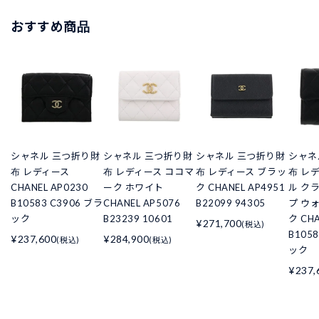
おすすめ商品
シャネル 三つ折り財
シャネル 三つ折り財
シャネル 三つ折り財
シャネ
布 レディース
布 レディース ココマ
布 レディース ブラッ
布 レ
CHANEL AP0230
ーク ホワイト
ク CHANEL AP4951
ル ク
B10583 C3906 ブラ
CHANEL AP5076
B22099 94305
プ ウ
ック
B23239 10601
ク CHA
¥271,700
(税込)
B105
¥237,600
¥284,900
(税込)
(税込)
ック
¥237,