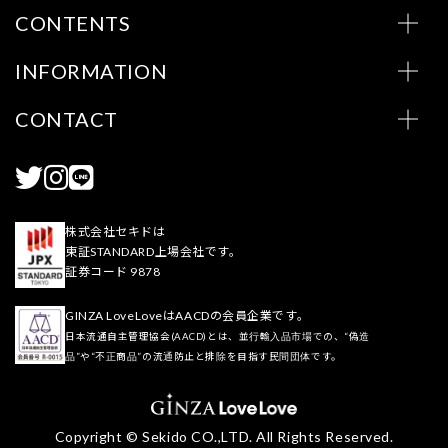
CONTENTS
INFORMATION
CONTACT
株式会社セキドは
東証STANDARD上場会社です。
証券コード 9878
GINZA LoveLoveはAACDの会員企業です。
日本流通自主管理協会(AACD)とは、並行輸入品市場での、“偽造
品”や“不正商品”の流通防止と排除を目指す民間団体です。
Copyright © Sekido CO.,LTD. All Rights Reserved.