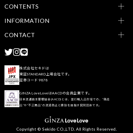
CONTENTS
INFORMATION
CONTACT
株式会社セキドは
東証STANDARD上場会社です。
証券コード 9878
GINZA LoveLoveはAACDの会員企業です。
日本流通自主管理協会(AACD)とは、並行輸入品市場での、“偽造
品”や“不正商品”の流通防止と排除を目指す民間団体です。
Copyright © Sekido CO.,LTD. All Rights Reserved.