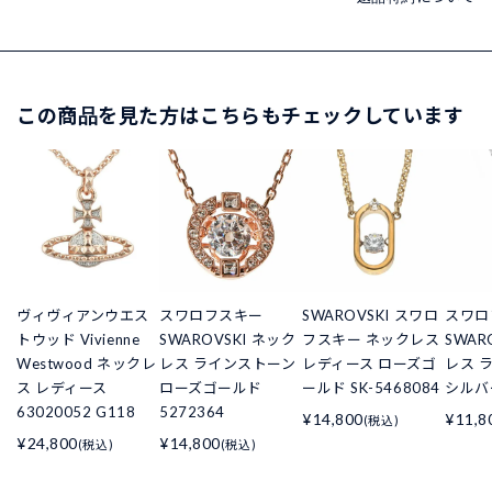
この商品を見た方はこちらもチェックしています
ヴィヴィアンウエス
スワロフスキー
SWAROVSKI スワロ
スワロ
トウッド Vivienne
SWAROVSKI ネック
フスキー ネックレス
SWAR
Westwood ネックレ
レス ラインストーン
レディース ローズゴ
レス 
ス レディース
ローズゴールド
ールド SK-5468084
シルバー
63020052 G118
5272364
¥14,800
¥11,8
(税込)
¥24,800
¥14,800
(税込)
(税込)