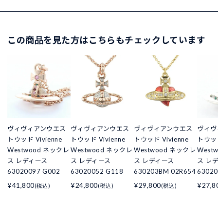
この商品を見た方はこちらもチェックしています
ヴィヴィアンウエス
ヴィヴィアンウエス
ヴィヴィアンウエス
ヴィヴ
トウッド Vivienne
トウッド Vivienne
トウッド Vivienne
トウッド
Westwood ネックレ
Westwood ネックレ
Westwood ネックレ
West
ス レディース
ス レディース
ス レディース
ス レ
63020097 G002
63020052 G118
630203BM 02R654
63020
¥41,800
¥24,800
¥29,800
¥27,8
(税込)
(税込)
(税込)