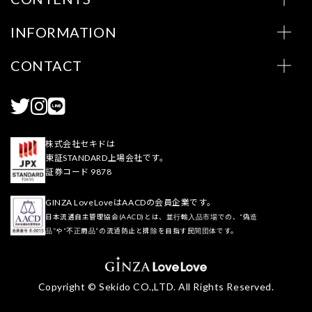
INFORMATION
CONTACT
株式会社セキドは
東証STANDARD上場会社です。
証券コード 9878
GINZA LoveLoveはAACDの会員企業です。
日本流通自主管理協会(AACD)とは、並行輸入品市場での、“偽造
品”や“不正商品”の流通防止と排除を目指す民間団体です。
Copyright © Sekido CO.,LTD. All Rights Reserved.