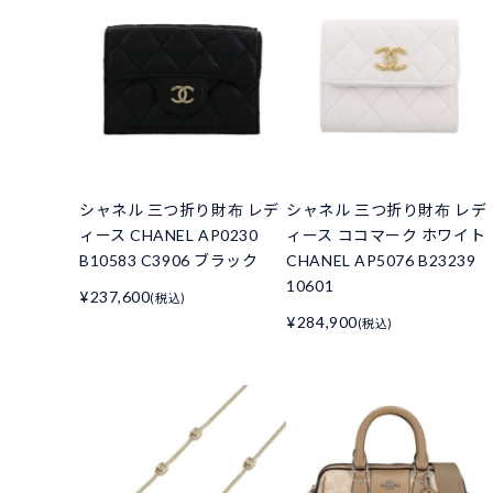
シャネル 三つ折り財布 レデ
シャネル 三つ折り財布 レデ
ィース CHANEL AP0230
ィース ココマーク ホワイト
B10583 C3906 ブラック
CHANEL AP5076 B23239
10601
¥237,600
(税込)
¥284,900
(税込)