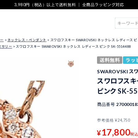
3,980円（税込）以上で送料無料 ｜ 全商品ラッピング対応
検索
リー
ネックレス・ペンダント
スワロフスキー SWAROVSKI ネックレス レディース ピンク
セサリー
スワロフスキー SWAROVSKI ネックレス レディース ピンク SK-5514488
送料無料
ラッ
SWAROVSKI 
スワロフスキー
ピンク SK-55
商品番号
27000018
参考価格
¥
24,750
17,800
¥
税