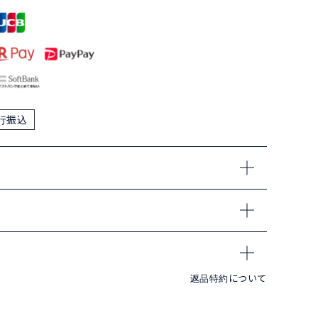
行振込
返品特約について