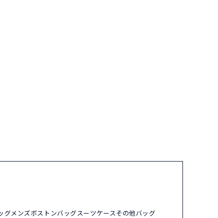
ッグ
メンズ
ボストンバッグ
スーツケース
その他バッグ