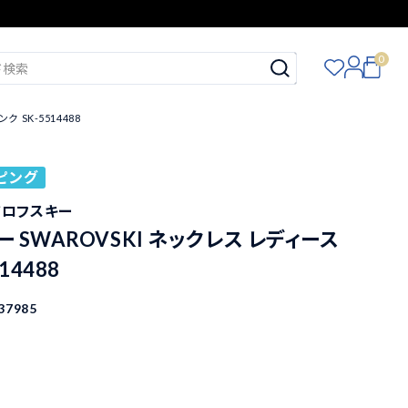
0
 SK-5514488
ピング
スワロフスキー
 SWAROVSKI ネックレス レディース
14488
37985
込