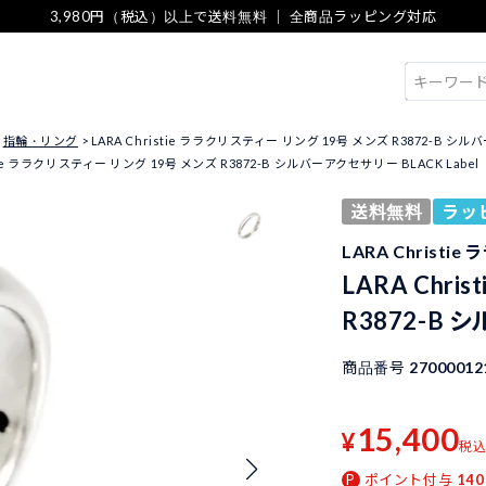
3,980円（税込）以上で送料無料 ｜ 全商品ラッピング対応
検索
指輪・リング
LARA Christie ララクリスティー リング 19号 メンズ R3872-B シル
stie ララクリスティー リング 19号 メンズ R3872-B シルバーアクセサリー BLACK Label
送料無料
ラッ
LARA Christi
LARA Chr
R3872-B 
商品番号
27000012
15,400
¥
税
ポイント付与
140