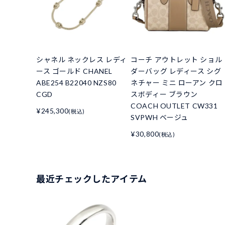
シャネル ネックレス レディ
コーチ アウトレット ショル
ース ゴールド CHANEL
ダーバッグ レディース シグ
ABE254 B22040 NZS80
ネチャー ミニ ローアン クロ
CGD
スボディー ブラウン
COACH OUTLET CW331
¥245,300
(税込)
SVPWH ベージュ
¥30,800
(税込)
最近チェックしたアイテム