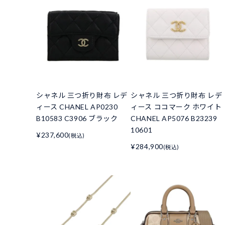
シャネル 三つ折り財布 レデ
シャネル 三つ折り財布 レデ
ィース CHANEL AP0230
ィース ココマーク ホワイト
B10583 C3906 ブラック
CHANEL AP5076 B23239
10601
¥237,600
(税込)
¥284,900
(税込)