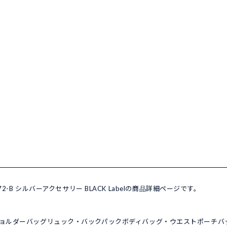
R3872-B シルバーアクセサリー BLACK Labelの商品詳細ページです。
ョルダーバッグ
リュック・バックパック
ボディバッグ・ウエストポーチ
バ