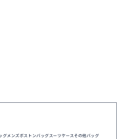
ッグ
メンズ
ボストンバッグ
スーツケース
その他バッグ