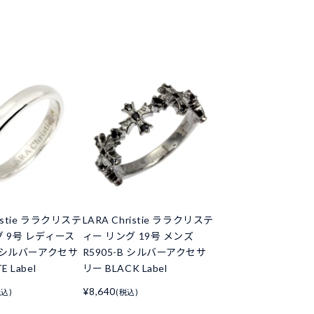
ristie ララクリステ
LARA Christie ララクリステ
グ 9号 レディース
ィー リング 19号 メンズ
W シルバーアクセサ
R5905-B シルバーアクセサ
 Label
リー BLACK Label
¥8,640
税込)
(税込)