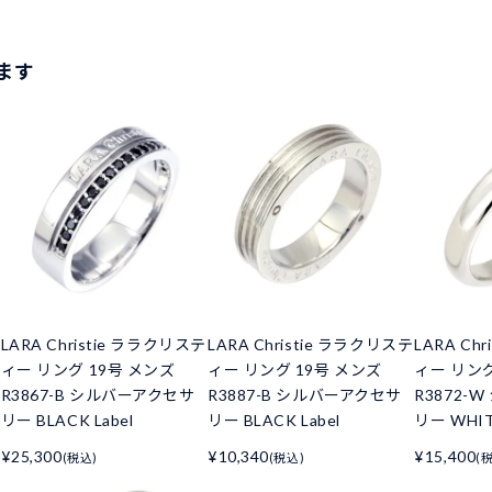
ます
LARA Christie ララクリステ
LARA Christie ララクリステ
LARA Ch
ィー リング 19号 メンズ
ィー リング 19号 メンズ
ィー リン
R3867-B シルバーアクセサ
R3887-B シルバーアクセサ
R3872-
リー BLACK Label
リー BLACK Label
リー WHITE
¥25,300
¥10,340
¥15,400
(税込)
(税込)
(