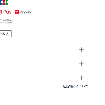
行振込
返品特約について