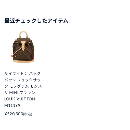
最近チェックしたアイテム
ルイヴィトン バック
パック リュックサッ
ク モノグラム モンス
リ MINI ブラウン
LOUIS VUITTON
M11199
¥520,300
(税込)