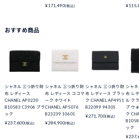
¥171,490
¥115,
(税込)
おすすめ商品
シャネル 三つ折り財
シャネル 三つ折り財
シャネル 三つ折り財
シャネ
布 レディース
布 レディース ココマ
布 レディース ブラッ
布 レ
CHANEL AP0230
ーク ホワイト
ク CHANEL AP4951
ル ク
B10583 C3906 ブラ
CHANEL AP5076
B22099 94305
プ ウ
ック
B23239 10601
ク CHA
¥271,700
(税込)
B105
¥237,600
¥284,900
(税込)
(税込)
ック
¥237,