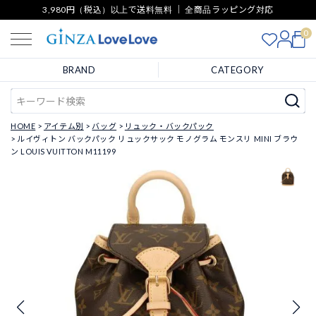
3,980円（税込）以上で送料無料 ｜ 全商品ラッピング対応
0
BRAND
CATEGORY
HOME
アイテム別
バッグ
リュック・バックパック
ルイヴィトン バックパック リュックサック モノグラム モンスリ MINI ブラウ
ン LOUIS VUITTON M11199