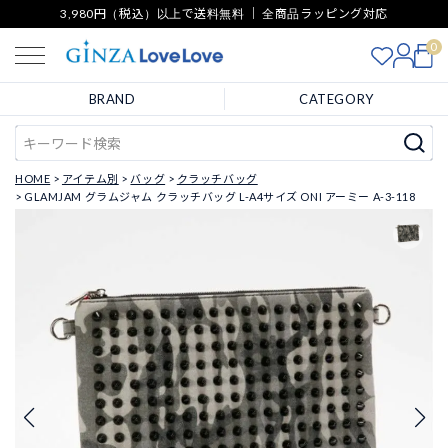
3,980円（税込）以上で送料無料 ｜ 全商品ラッピング対応
0
BRAND
CATEGORY
HOME
アイテム別
バッグ
クラッチバッグ
GLAMJAM グラムジャム クラッチバッグ L-A4サイズ ONI アーミー A-3-118