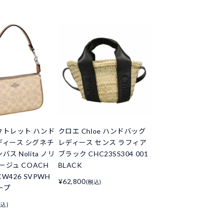
ウトレット ハンド
クロエ Chloe ハンドバッグ
ディース シグネチ
レディース センス ラフィア
バス Nolita ノリ
ブラック CHC23SS304 001
ベージュ COACH
BLACK
CW426 SVPWH
¥62,800
(税込)
ープ
税込)