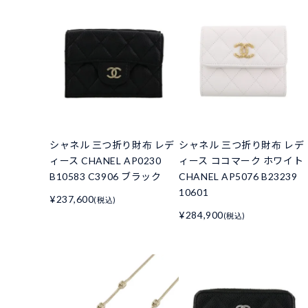
シャネル 三つ折り財布 レデ
シャネル 三つ折り財布 レデ
ィース CHANEL AP0230
ィース ココマーク ホワイト
B10583 C3906 ブラック
CHANEL AP5076 B23239
10601
¥237,600
(税込)
¥284,900
(税込)