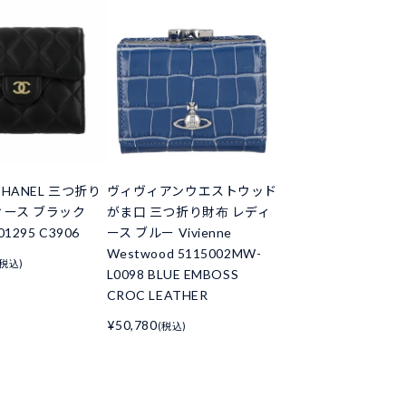
HANEL 三つ折り
ヴィヴィアンウエストウッド
ィース ブラック
がま口 三つ折り財布 レディ
01295 C3906
ース ブルー Vivienne
Westwood 5115002MW-
(税込)
L0098 BLUE EMBOSS
CROC LEATHER
¥50,780
(税込)