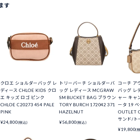
ます
クロエ ショルダーバッグ レ
トリーバーチ ショルダーバ
コーチ ア
ディース CHLOE KIDS クロ
ッグ レディース MCGRAW
バッグ レ
エ キッズ ロゴ ピンク
SM BUCKET BAG ブラウン
ャー キャン
CHLOE C20273 454 PALE
TORY BURCH 172042 371
ータ 19 
PINK
HAZELNUT
OUTLET 
サンド/ト
¥24,800
¥56,800
(税込)
(税込)
¥19,800
(