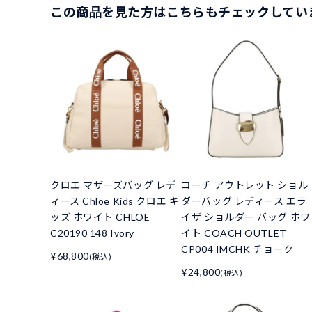
この商品を見た方はこちらもチェックしてい
クロエ マザーズバッグ レデ
コーチ アウトレット ショル
ィース Chloe Kids クロエ キ
ダーバッグ レディース エラ
ッズ ホワイト CHLOE
イザ ショルダー バッグ ホワ
C20190 148 Ivory
イト COACH OUTLET
CP004 IMCHK チョーク
¥68,800
(税込)
¥24,800
(税込)