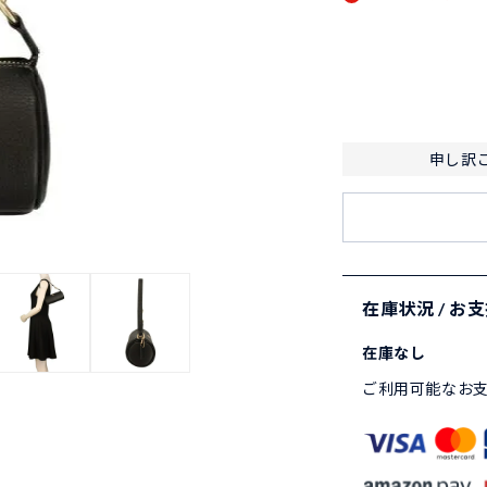
申し訳
在庫状況 / お
在庫なし
ご利用可能なお