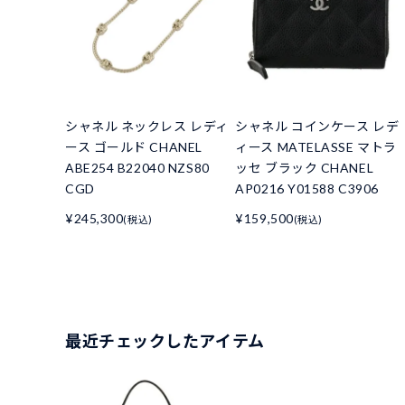
シャネル ネックレス レディ
シャネル コインケース レデ
ース ゴールド CHANEL
ィース MATELASSE マトラ
ABE254 B22040 NZS80
ッセ ブラック CHANEL
CGD
AP0216 Y01588 C3906
¥245,300
¥159,500
(税込)
(税込)
最近チェックしたアイテム