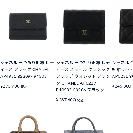
シャネル 三つ折り財布 レデ
シャネル 三つ折り財布 レデ
シャネル C
ィース ブラック CHANEL
ィース スモール クラシック
財布 レデ
AP4951 B22099 94305
フラップ ウォレット ブラッ
AP0231 Y
ク CHANEL AP0229
¥271,700
¥245,300
(税込)
B10583 C3906 ブラック
¥237,600
(税込)