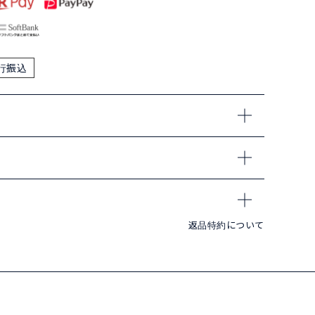
行振込
返品特約について