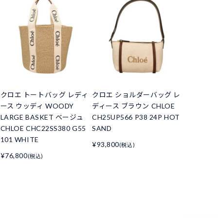
クロエ トートバッグ レディ
クロエ ショルダーバッグ レ
ース ウッディ WOODY
ディース ブラウン CHLOE
LARGE BASKET ベージュ
CH25UP566 P38 24P HOT
CHLOE CHC22SS380 G55
SAND
101 WHITE
¥93,800
(税込)
¥76,800
(税込)