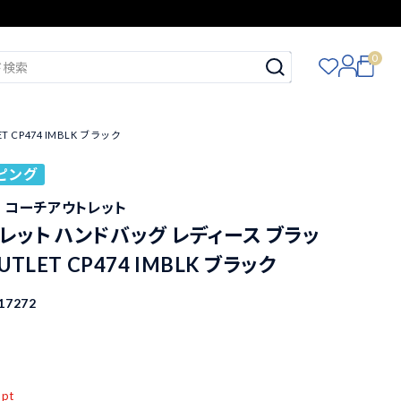
0
CP474 IMBLK ブラック
ピング
ET コーチアウトレット
レット ハンドバッグ レディース ブラッ
UTLET CP474 IMBLK ブラック
17272
込
pt