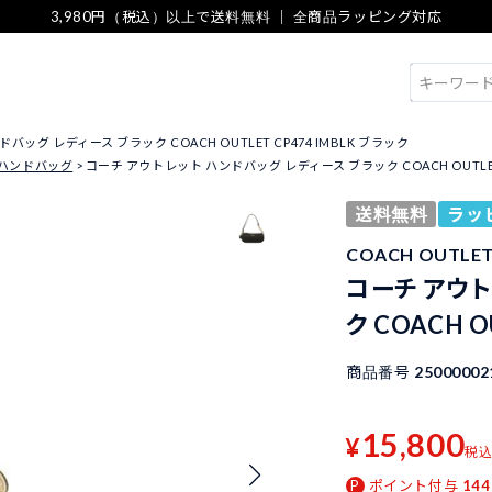
3,980円（税込）以上で送料無料 ｜ 全商品ラッピング対応
検索
ッグ レディース ブラック COACH OUTLET CP474 IMBLK ブラック
ハンドバッグ
コーチ アウトレット ハンドバッグ レディース ブラック COACH OUTLET 
送料無料
ラッ
COACH OUTL
コーチ アウト
ク COACH O
商品番号
25000002
15,800
¥
税
ポイント付与
144