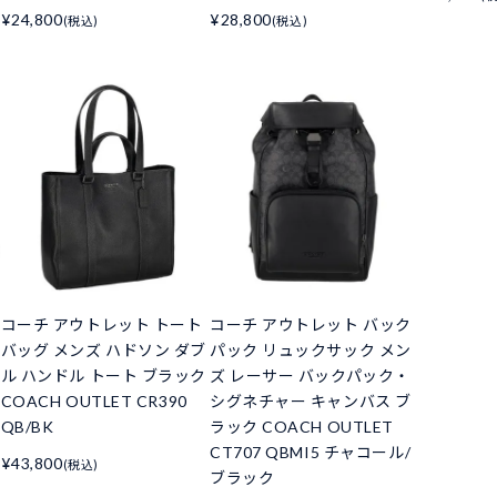
¥24,800
¥28,800
(税込)
(税込)
コーチ アウトレット トート
コーチ アウトレット バック
バッグ メンズ ハドソン ダブ
パック リュックサック メン
ル ハンドル トート ブラック
ズ レーサー バックパック・
COACH OUTLET CR390
シグネチャー キャンバス ブ
QB/BK
ラック COACH OUTLET
CT707 QBMI5 チャコール/
¥43,800
(税込)
ブラック