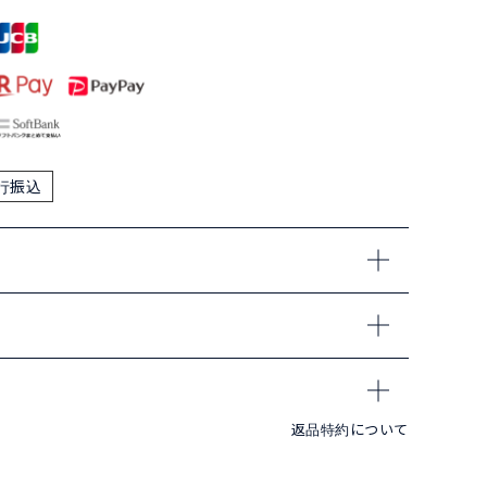
行振込
返品特約について