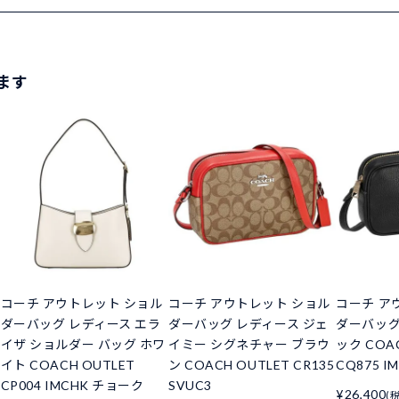
ます
コーチ アウトレット ショル
コーチ アウトレット ショル
コーチ ア
ダーバッグ レディース エラ
ダーバッグ レディース ジェ
ダーバッグ
イザ ショルダー バッグ ホワ
イミー シグネチャー ブラウ
ック COAC
イト COACH OUTLET
ン COACH OUTLET CR135
CQ875 I
CP004 IMCHK チョーク
SVUC3
¥26,400
(