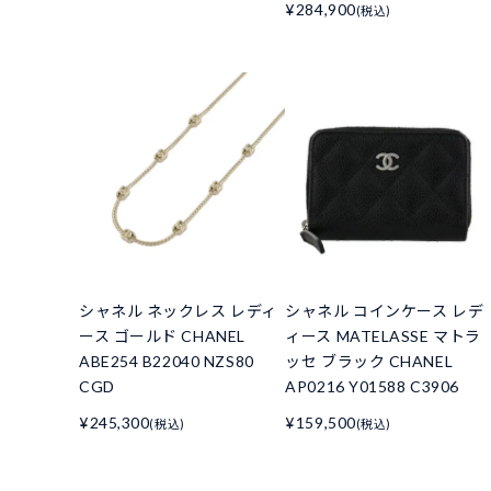
¥284,900
(税込)
シャネル ネックレス レディ
シャネル コインケース レデ
ース ゴールド CHANEL
ィース MATELASSE マトラ
ABE254 B22040 NZS80
ッセ ブラック CHANEL
CGD
AP0216 Y01588 C3906
¥245,300
¥159,500
(税込)
(税込)