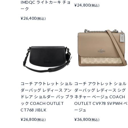
IMDQC ライトカーキ チョ
¥24,800
(税込)
ーク
¥26,400
(税込)
コーチ アウトレット ショル
コーチ アウトレット ショル
ダーバッグ レディース アン
ダーバッグ レディース シグ
ドレア ショルダー バッ ブラ
ネチャー ベージュ COACH
ック COACH OUTLET
OUTLET CV978 SVPWH ベ
CT768 JIBLK
ージュ
¥26,800
¥36,800
(税込)
(税込)