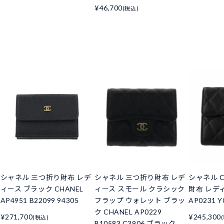
¥46,700
(税込)
シャネル 三つ折り財布 レデ
シャネル 三つ折り財布 レデ
シャネル C
ィース ブラック CHANEL
ィース スモール クラシック
財布 レデ
AP4951 B22099 94305
フラップ ウォレット ブラッ
AP0231 Y
ク CHANEL AP0229
¥271,700
¥245,300
(税込)
B10583 C3906 ブラック