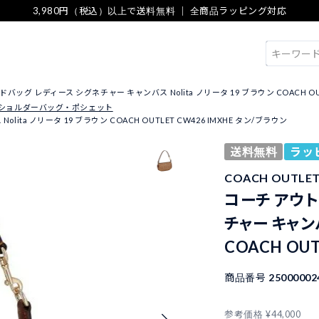
3,980円（税込）以上で送料無料 ｜ 全商品ラッピング対応
検索
ッグ レディース シグネチャー キャンバス Nolita ノリータ 19 ブラウン COACH OUTL
ショルダーバッグ・ポシェット
a ノリータ 19 ブラウン COACH OUTLET CW426 IMXHE タン/ブラウン
送料無料
ラッ
COACH OUTL
コーチ アウト
チャー キャンバ
COACH OU
商品番号
25000002
参考価格
¥
44,000