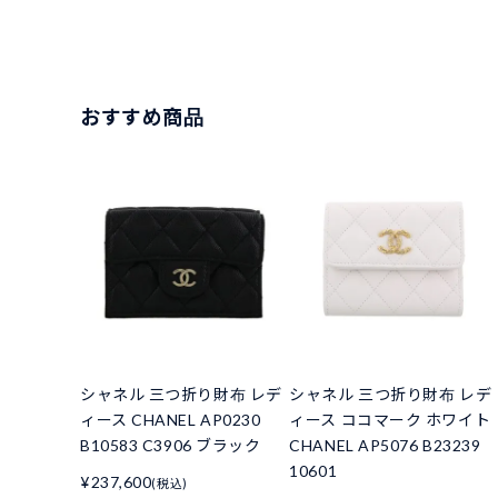
おすすめ商品
シャネル 三つ折り財布 レデ
シャネル 三つ折り財布 レデ
ィース CHANEL AP0230
ィース ココマーク ホワイト
B10583 C3906 ブラック
CHANEL AP5076 B23239
10601
¥237,600
(税込)