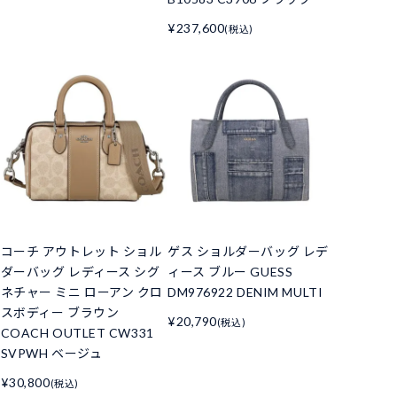
¥237,600
(税込)
コーチ アウトレット ショル
ゲス ショルダーバッグ レデ
ダーバッグ レディース シグ
ィース ブルー GUESS
ネチャー ミニ ローアン クロ
DM976922 DENIM MULTI
スボディー ブラウン
¥20,790
(税込)
COACH OUTLET CW331
SVPWH ベージュ
¥30,800
(税込)