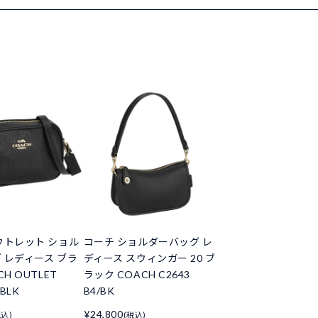
ウトレット ショル
コーチ ショルダーバッグ レ
 レディース ブラ
ディース スウィンガー 20 ブ
H OUTLET
ラック COACH C2643
MBLK
B4/BK
¥24,800
税込)
(税込)