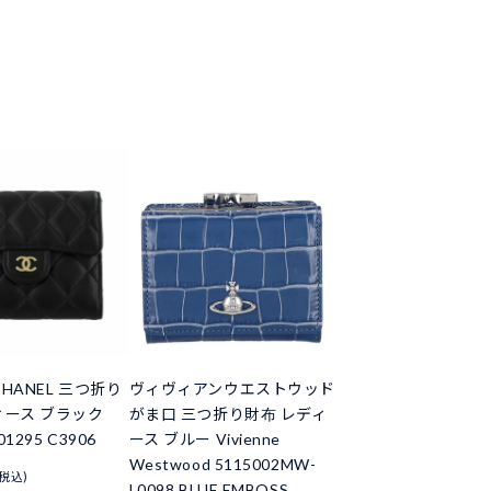
HANEL 三つ折り
ヴィヴィアンウエストウッド
ィース ブラック
がま口 三つ折り財布 レディ
01295 C3906
ース ブルー Vivienne
Westwood 5115002MW-
(税込)
L0098 BLUE EMBOSS