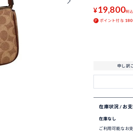
19,800
¥
税
ポイント付与
180
申し訳
在庫状況 / お
在庫なし
ご利用可能なお