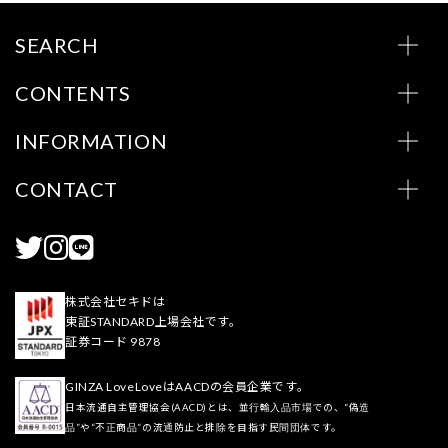
SEARCH
CONTENTS
INFORMATION
CONTACT
株式会社セキドは
東証STANDARD上場会社です。
証券コード 9878
GINZA LoveLoveはAACDの会員企業です。
日本流通自主管理協会(AACD)とは、並行輸入品市場での、“偽造
品”や“不正商品”の流通防止と排除を目指す民間団体です。