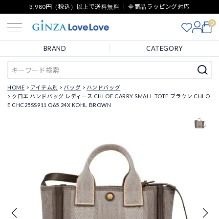
3,980円（税込）以上で送料無料 ｜ 全商品ラッピング対応
0
BRAND
CATEGORY
HOME
アイテム別
バッグ
ハンドバッグ
クロエ ハンドバッグ レディース CHLOE CARRY SMALL TOTE ブラウン CHLO
E CHC25SS911 O65 24X KOHL BROWN