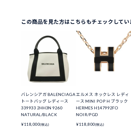
この商品を見た方はこちらもチェックしてい
バレンシアガ BALENCIAGA
エルメス ネックレス レディ
トートバッグ レディース
ース MINI POP H ブラック
339933 2HH3N 9260
HERMES H147992FO
NATURAL/BLACK
NOIR/PGD
¥118,000
¥118,800
(税込)
(税込)