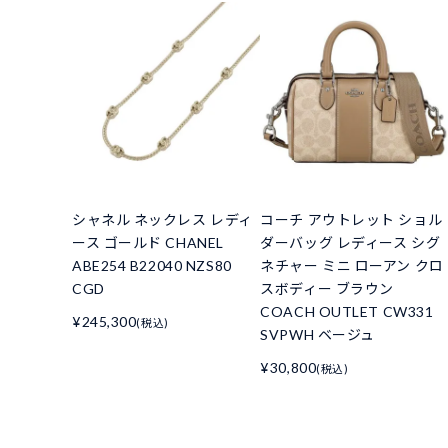
シャネル ネックレス レディ
コーチ アウトレット ショル
ース ゴールド CHANEL
ダーバッグ レディース シグ
ABE254 B22040 NZS80
ネチャー ミニ ローアン クロ
CGD
スボディー ブラウン
COACH OUTLET CW331
¥245,300
(税込)
SVPWH ベージュ
¥30,800
(税込)