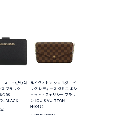
ース 二つ折り財
ルイヴィトン ショルダーバ
ース ブラック
ッグ レディース ダミエ ポシ
 KORS
ェット・フェリシー ブラウ
F2L BLACK
ン LOUIS VUITTON
N40492
税込)
¥228,800