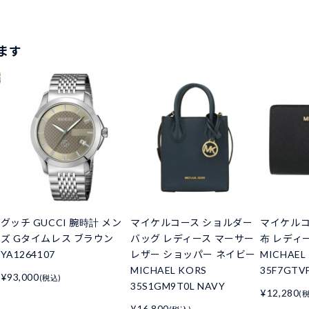
ます
グッチ GUCCI 腕時計 メン
マイケルコース ショルダー
マイケルコ
ズ Gタイムレス ブラウン
バッグ レディース マーサー
布 レディ
YA1264107
レザー ショッパー ネイビー
MICHAEL
MICHAEL KORS
35F7GTV
¥93,000
(税込)
35S1GM9T0L NAVY
¥12,280
(
¥16,800