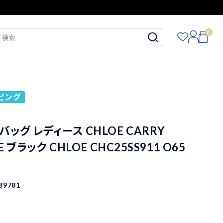
0
ピング
ッグ レディース CHLOE CARRY
E ブラック CHLOE CHC25SS911 O65
89781