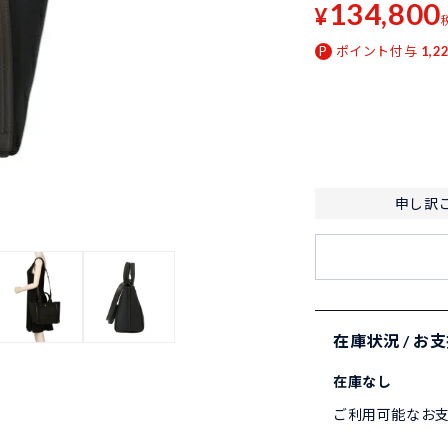
134,800
¥
ポイント付与
1,2
申し訳
在庫状況 / お
在庫なし
ご利用可能なお