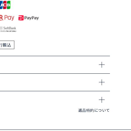
行振込
返品特約について