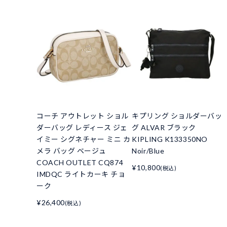
コーチ アウトレット ショル
キプリング ショルダーバッ
ダーバッグ レディース ジェ
グ ALVAR ブラック
イミー シグネチャー ミニ カ
KIPLING K133350NO
メラ バッグ ベージュ
Noir/Blue
COACH OUTLET CQ874
¥10,800
(税込)
IMDQC ライトカーキ チョ
ーク
¥26,400
(税込)