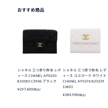
おすすめ商品
シャネル 三つ折り財布 レデ
シャネル 三つ折り財布 レデ
ィース CHANEL AP0230
ィース ココマーク ホワイト
B10583 C3906 ブラック
CHANEL AP5076 B23239
10601
¥237,600
(税込)
¥284,900
(税込)