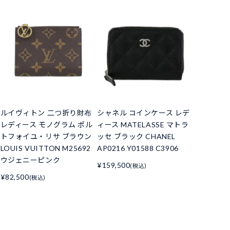
ルイヴィトン 二つ折り財布
シャネル コインケース レデ
レディース モノグラム ポル
ィース MATELASSE マトラ
トフォイユ・リサ ブラウン
ッセ ブラック CHANEL
LOUIS VUITTON M25692
AP0216 Y01588 C3906
ウジェニーピンク
¥159,500
(税込)
¥82,500
(税込)