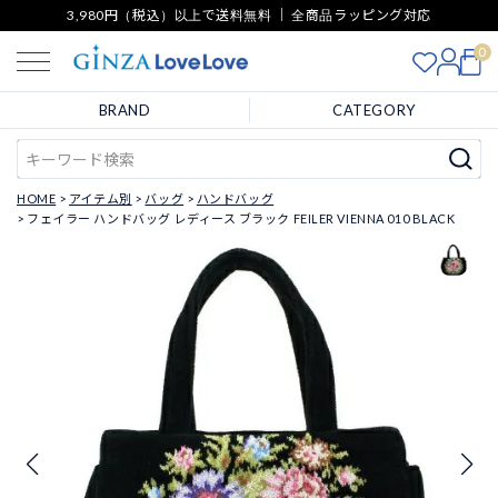
3,980円（税込）以上で送料無料 ｜ 全商品ラッピング対応
0
BRAND
CATEGORY
HOME
アイテム別
バッグ
ハンドバッグ
フェイラー ハンドバッグ レディース ブラック FEILER VIENNA 010 BLACK