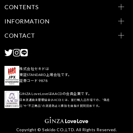
CONTENTS
INFORMATION
CONTACT
株式会社セキドは
東証STANDARD上場会社です。
証券コード 9878
GINZA LoveLoveはAACDの会員企業です。
日本流通自主管理協会(AACD)とは、並行輸入品市場での、“偽造
品”や“不正商品”の流通防止と排除を目指す民間団体です。
Copyright © Sekido CO.,LTD. All Rights Reserved.