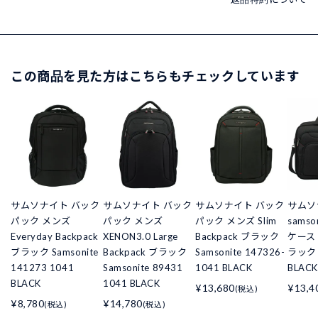
この商品を見た方はこちらもチェックしています
サムソナイト バック
サムソナイト バック
サムソナイト バック
サムソ
パック メンズ
パック メンズ
パック メンズ Slim
sams
Everyday Backpack
XENON3.0 Large
Backpack ブラック
ケース 
ブラック Samsonite
Backpack ブラック
Samsonite 147326-
ラック 
141273 1041
Samsonite 89431
1041 BLACK
BLACK
BLACK
1041 BLACK
¥13,680
¥13,4
(税込)
¥8,780
¥14,780
(税込)
(税込)