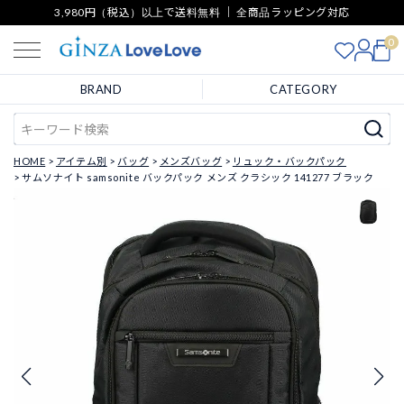
3,980円（税込）以上で送料無料 ｜ 全商品ラッピング対応
0
BRAND
CATEGORY
HOME
アイテム別
バッグ
メンズバッグ
リュック・バックパック
サムソナイト samsonite バックパック メンズ クラシック 141277 ブラック