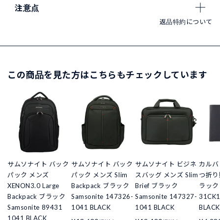
注意点
返品特約について
この商品を見た方はこちらもチェックしています
サムソナイト バック
サムソナイト バック
サムソナイト ビジネ
カルバ
パック メンズ
パック メンズ Slim
スバッグ メンズ Slim
つ折り
XENON3.0 Large
Backpack ブラック
Brief ブラック
ラック C
Backpack ブラック
Samsonite 147326-
Samsonite 147327-
31CK1
Samsonite 89431
1041 BLACK
1041 BLACK
BLACK
1041 BLACK