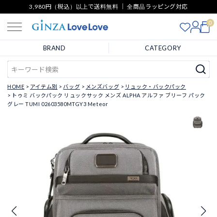
3,980円（税込）以上で送料無料 ｜ 全商品ラッピング対応
0
BRAND
CATEGORY
HOME
アイテム別
バッグ
メンズバッグ
リュック・バックパック
トゥミ バックパック リュックサック メンズ ALPHA アルファ ブリーフ パック
グレー TUMI 02603580MTGY3 Meteor