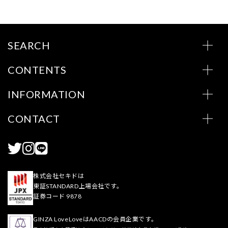
SEARCH
CONTENTS
INFORMATION
CONTACT
株式会社セキドは
東証STANDARD上場会社です。
証券コード 9878
GINZA LoveLoveはAACDの会員企業です。