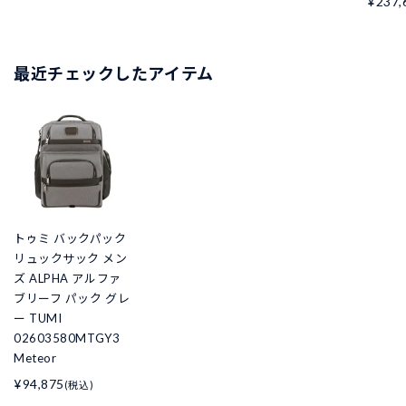
¥237,
最近チェックしたアイテム
トゥミ バックパック
リュックサック メン
ズ ALPHA アルファ
ブリーフ パック グレ
ー TUMI
02603580MTGY3
Meteor
¥94,875
(税込)