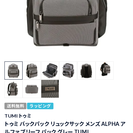
送料無料
ラッピング
TUMI トゥミ
トゥミ バックパック リュックサック メンズ ALPHA ア
ルファ ブリーフ パック グレー TUMI