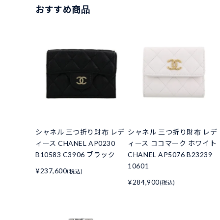
おすすめ商品
シャネル 三つ折り財布 レデ
シャネル 三つ折り財布 レデ
ィース CHANEL AP0230
ィース ココマーク ホワイト
B10583 C3906 ブラック
CHANEL AP5076 B23239
10601
¥237,600
(税込)
¥284,900
(税込)