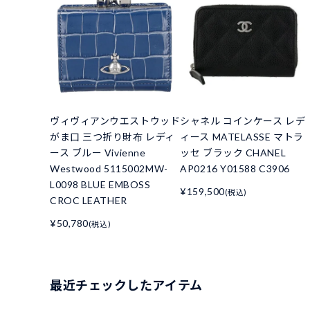
ヴィヴィアンウエストウッド
シャネル コインケース レデ
がま口 三つ折り財布 レディ
ィース MATELASSE マトラ
ース ブルー Vivienne
ッセ ブラック CHANEL
Westwood 5115002MW-
AP0216 Y01588 C3906
L0098 BLUE EMBOSS
¥159,500
(税込)
CROC LEATHER
¥50,780
(税込)
最近チェックしたアイテム