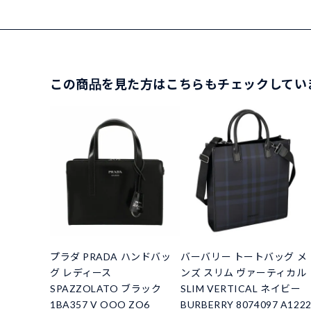
この商品を見た方はこちらもチェックしてい
プラダ PRADA ハンドバッ
バーバリー トートバッグ メ
グ レディース
ンズ スリム ヴァーティカル
SPAZZOLATO ブラック
SLIM VERTICAL ネイビー
1BA357 V OOO ZO6
BURBERRY 8074097 A122