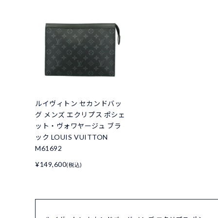
ルイヴィトン セカンドバッ
グ メンズ エクリプス ポシェ
ット・ヴォワヤージュ ブラ
ック LOUIS VUITTON
M61692
¥149,600
(税込)