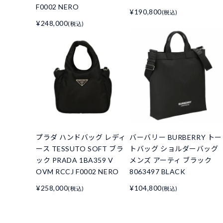
F0002 NERO
¥190,800
(税込)
¥248,000
(税込)
プラダ ハンドバッグ レディ
バーバリー BURBERRY トー
ース TESSUTO SOFT ブラ
トバッグ ショルダーバッグ
ック PRADA 1BA359 V
メンズ アーティ ブラック
OVM RCCJ F0002 NERO
8063497 BLACK
¥258,000
¥104,800
(税込)
(税込)