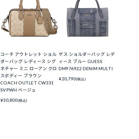
コーチ アウトレット ショル
ゲス ショルダーバッグ レデ
ダーバッグ レディース シグ
ィース ブルー GUESS
ネチャー ミニ ローアン クロ
DM976922 DENIM MULTI
スボディー ブラウン
¥20,790
(税込)
COACH OUTLET CW331
SVPWH ベージュ
¥30,800
(税込)