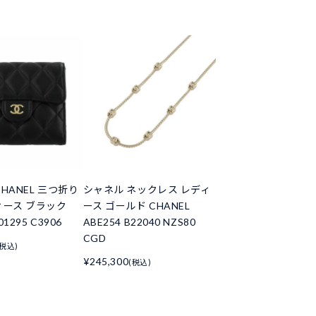
HANEL 三つ折り
シャネル ネックレス レディ
ィース ブラック
ース ゴールド CHANEL
01295 C3906
ABE254 B22040 NZS80
CGD
(税込)
¥245,300
(税込)