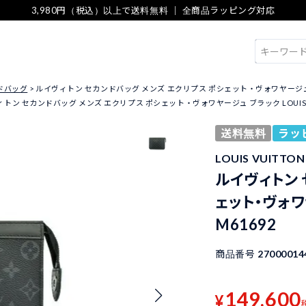
3,980円（税込）以上で送料無料 ｜ 全商品ラッピング対応
検索
ドバッグ
ルイヴィトン セカンドバッグ メンズ エクリプス ポシェット・ヴォワヤージュ ブラック
トン セカンドバッグ メンズ エクリプス ポシェット・ヴォワヤージュ ブラック LOUIS VUI
送料無料
ラッ
LOUIS VUITT
ルイヴィトン 
ェット・ヴォワヤ
M61692
商品番号
27000014
149,600
¥