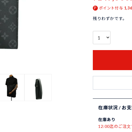
ポイント付与
1,3
残りわずかです。
在庫状況 / お
在庫あり
12:00迄のご注文