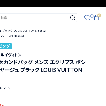
0
 LOUIS VUITTON M61692
TTON M61692
ピング
ON ルイヴィトン
セカンドバッグ メンズ エクリプス ポシ
ージュ ブラック LOUIS VUITTON
43285
税込