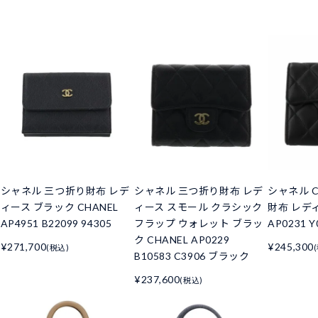
シャネル 三つ折り財布 レデ
シャネル 三つ折り財布 レデ
シャネル C
ィース ブラック CHANEL
ィース スモール クラシック
財布 レデ
AP4951 B22099 94305
フラップ ウォレット ブラッ
AP0231 Y
ク CHANEL AP0229
¥271,700
¥245,300
(税込)
B10583 C3906 ブラック
¥237,600
(税込)