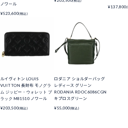
¥203,500
(税込)
ノワール
¥137,800
¥523,600
(税込)
ルイヴィトン LOUIS
ロダニア ショルダーバッグ
VUITTON 長財布 モノグラ
レディース グリーン
ム ジッピー・ウォレット ブ
RODANIA RDOC6086CGN
ラック M81510 ノワール
キプロスグリーン
¥203,500
¥55,000
(税込)
(税込)