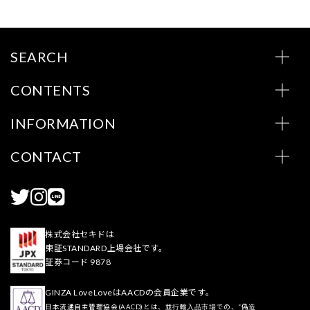
SEARCH
CONTENTS
INFORMATION
CONTACT
株式会社セキドは
東証STANDARD上場会社です。
証券コード 9878
GINZA LoveLoveはAACDの会員企業です。
日本流通自主管理協会(AACD)とは、並行輸入品市場での、“偽造