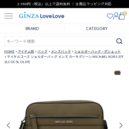
3,980円（税込）以上で送料無料 ｜ 全商品ラッピング対応
0
BRAND
CATEGORY
HOME
アイテム別
バッグ
メンズバッグ
ショルダーバッグ・ポシェット
マイケルコース ショルダーバッグ メンズ カーキグリーン MICHAEL KORS 37F
2LCOC5L OLIVE