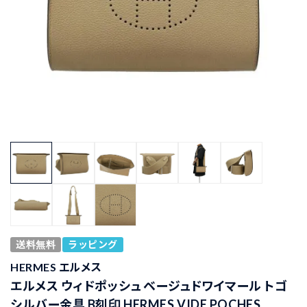
送料無料
ラッピング
HERMES エルメス
エルメス ウィドポッシュ ベージュドワイマール トゴ
シルバー金具 B刻印 HERMES VIDE POCHES