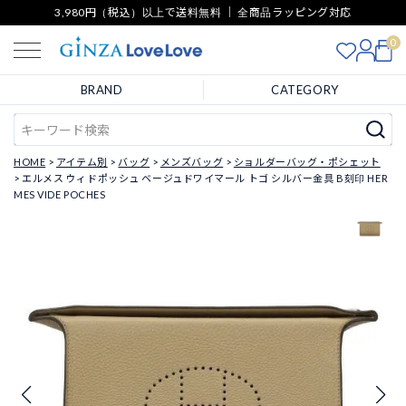
3,980円（税込）以上で送料無料 ｜ 全商品ラッピング対応
0
BRAND
CATEGORY
HOME
アイテム別
バッグ
メンズバッグ
ショルダーバッグ・ポシェット
エルメス ウィドポッシュ ベージュドワイマール トゴ シルバー金具 B刻印 HER
MES VIDE POCHES