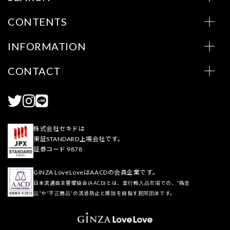
CONTENTS
INFORMATION
CONTACT
株式会社セキドは
東証STANDARD上場会社です。
証券コード 9878
GINZA LoveLoveはAACDの会員企業です。
日本流通自主管理協会(AACD)とは、並行輸入品市場での、“偽造
品”や“不正商品”の流通防止と排除を目指す民間団体です。