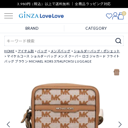
3,980円（税込）以上で送料無料 ｜ 全商品ラッピング対応
0
BRAND
CATEGORY
HOME
アイテム別
バッグ
メンズバッグ
ショルダーバッグ・ポシェット
マイケルコース ショルダーバッグ メンズ クーパー ロゴ ジャカード フライト
バッグ ブラウン MICHAEL KORS 37S4LPCM5J LUGGAGE