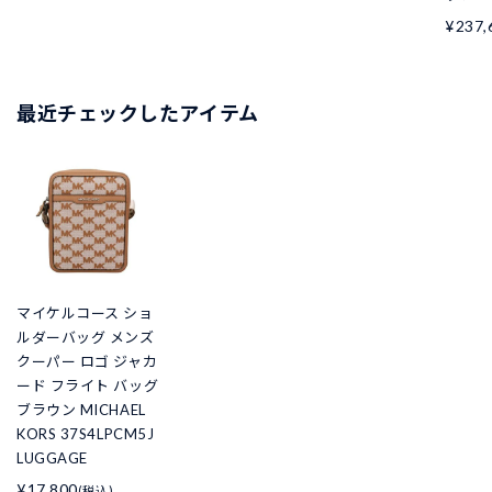
¥237,
最近チェックしたアイテム
マイケルコース ショ
ルダーバッグ メンズ
クーパー ロゴ ジャカ
ード フライト バッグ
ブラウン MICHAEL
KORS 37S4LPCM5J
LUGGAGE
¥17,800
(税込)