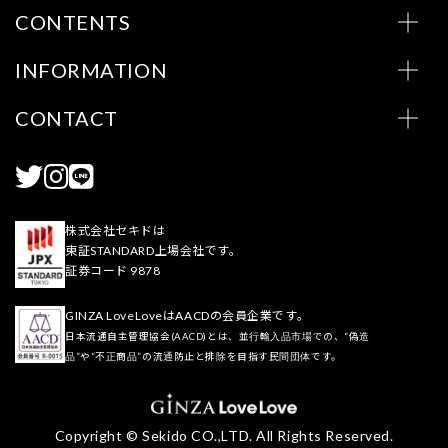
CONTENTS
INFORMATION
CONTACT
株式会社セキドは
東証STANDARD上場会社です。
証券コード 9878
GINZA LoveLoveはAACDの会員企業です。
日本流通自主管理協会(AACD)とは、並行輸入品市場での、“偽造
品”や“不正商品”の流通防止と排除を目指す民間団体です。
Copyright © Sekido CO.,LTD. All Rights Reserved.