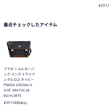
¥237,
最近チェックしたアイテム
プラダ ショルダーバ
ッグ メンズ トライア
ングルロゴ ネイビー
PRADA 2VD066 V
OOF 384 F0C1B
BLU+CAFFE
¥297,000
(税込)