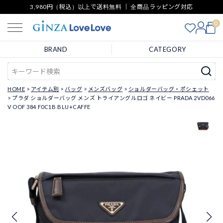
3,980円（税込）以上で送料無料 ｜ 全商品ラッピング対応
0
BRAND
CATEGORY
HOME
アイテム別
バッグ
メンズバッグ
ショルダーバッグ・ポシェット
プラダ ショルダーバッグ メンズ トライアングルロゴ ネイビー PRADA 2VD066
V OOF 384 F0C1B BLU+CAFFE