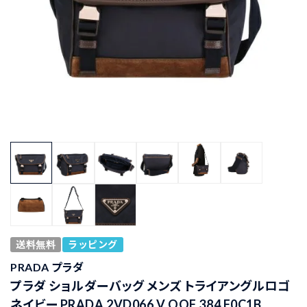
送料無料
ラッピング
PRADA プラダ
プラダ ショルダーバッグ メンズ トライアングルロゴ
ネイビー PRADA 2VD066 V OOF 384 F0C1B