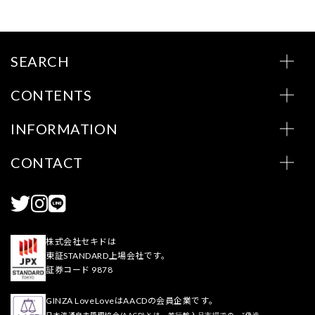
SEARCH
CONTENTS
INFORMATION
CONTACT
株式会社セキドは
東証STANDARD上場会社です。
証券コード 9878
GINZA LoveLoveはAACDの会員企業です。