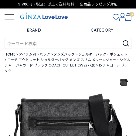
3,980円（税込）以上で送料無料 ｜ 全商品ラッピング対応
0
BRAND
CATEGORY
HOME
アイテム別
バッグ
メンズバッグ
ショルダーバッグ・ポシェット
コーチ アウトレット ショルダーバッグ メンズ スリム メッセンジャー・シグネ
チャー ジャカード ブラック COACH OUTLET CW227 QBMI5 チャコール ブラ
ック