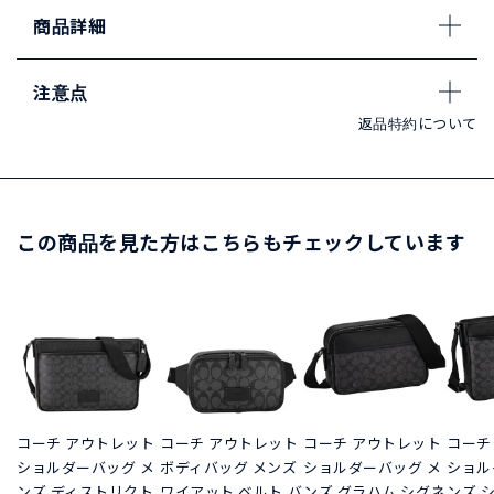
商品詳細
注意点
返品特約について
この商品を見た方はこちらもチェックしています
コーチ アウトレット
コーチ アウトレット
コーチ アウトレット
コーチ
ショルダーバッグ メ
ボディバッグ メンズ
ショルダーバッグ メ
ショル
ンズ ディストリクト
ワイアット ベルト バ
ンズ グラハム シグネ
ンズ 