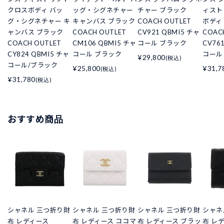
クロスボディ バッ
ッグ・シグネチャー
チャー ブラック
ィスト
グ・シグネチャー キ
キャンバス ブラック
COACH OUTLET
ボディ
ャンバス ブラック
COACH OUTLET
CV921 QBMI5 チャ
COAC
COACH OUTLET
CM106 QBMI5 チャ
コール ブラック
CV76
CY824 QBMI5 チャ
コール ブラック
コール
¥29,800
(税込)
コール/ブラック
¥25,800
¥31,7
(税込)
¥31,780
(税込)
おすすめ商品
シャネル 三つ折り財
シャネル 三つ折り財
シャネル 三つ折り財
シャネ
布 レディース
布 レディース ココマ
布 レディース ブラッ
布 レ