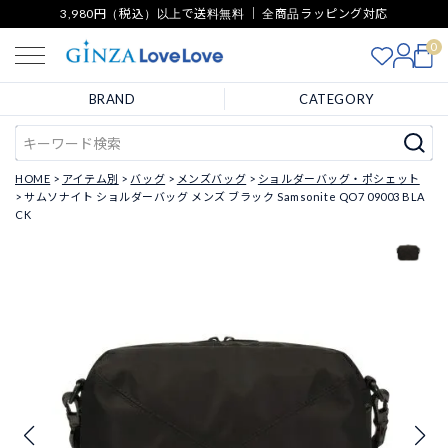
3,980円（税込）以上で送料無料 ｜ 全商品ラッピング対応
0
BRAND
CATEGORY
HOME
アイテム別
バッグ
メンズバッグ
ショルダーバッグ・ポシェット
サムソナイト ショルダーバッグ メンズ ブラック Samsonite QO7 09003 BLA
CK