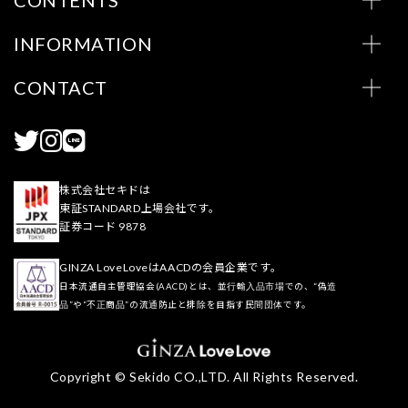
CONTENTS
INFORMATION
CONTACT
株式会社セキドは
東証STANDARD上場会社です。
証券コード 9878
GINZA LoveLoveはAACDの会員企業です。
日本流通自主管理協会(AACD)とは、並行輸入品市場での、“偽造
品”や“不正商品”の流通防止と排除を目指す民間団体です。
Copyright © Sekido CO.,LTD. All Rights Reserved.