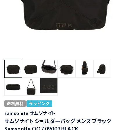
送料無料
ラッピング
samsonite サムソナイト
サムソナイト ショルダーバッグ メンズ ブラック
Samsonite QO7 09003 BLACK