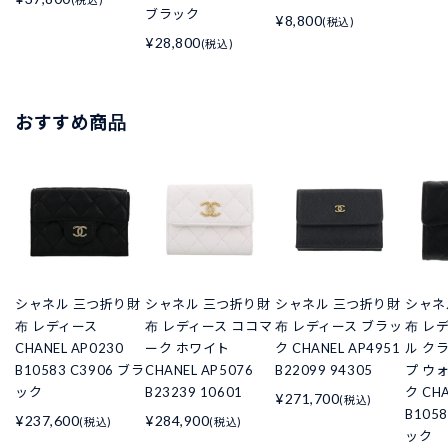
ブラック
¥8,800
(税込)
¥28,800
(税込)
おすすめ商品
シャネル 三つ折り財
シャネル 三つ折り財
シャネル 三つ折り財
シャネ
布 レディース
布 レディース ココマ
布 レディース ブラッ
布 レ
CHANEL AP0230
ーク ホワイト
ク CHANEL AP4951
ル ク
B10583 C3906 ブラ
CHANEL AP5076
B22099 94305
プ ウ
ック
B23239 10601
ク CHA
¥271,700
(税込)
B105
¥237,600
¥284,900
(税込)
(税込)
ック