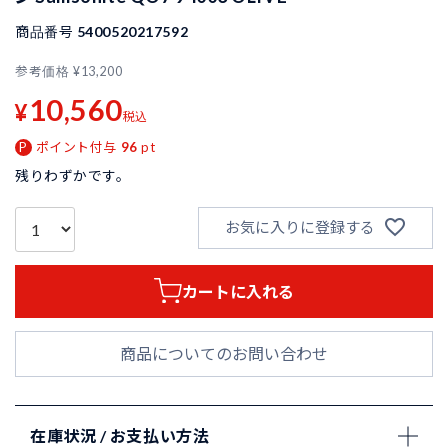
商品番号
5400520217592
参考価格
¥
13,200
10,560
¥
税込
ポイント付与
96
pt
残りわずかです。
お気に入りに登録する
カートに入れる
商品についてのお問い合わせ
在庫状況 / お支払い方法