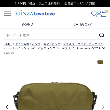
3,980円（税込）以上で送料無料 ｜ 全商品ラッピング対応
0
BRAND
CATEGORY
HOME
アイテム別
バッグ
メンズバッグ
ショルダーバッグ・ポシェット
サムソナイト ショルダーバッグ メンズ カーキグリーン Samsonite QO7 9400
3 OLIVE