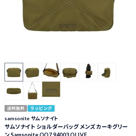
送料無料
ラッピング
samsonite サムソナイト
サムソナイト ショルダーバッグ メンズ カーキグリー
ン Samsonite QO7 94003 OLIVE