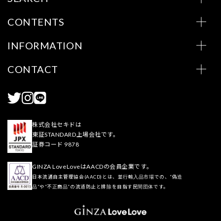
CONTENTS
INFORMATION
CONTACT
株式会社セキドは
東証STANDARD上場会社です。
証券コード 9878
GINZA LoveLoveはAACDの会員企業です。
日本流通自主管理協会(AACD)とは、並行輸入品市場での、“偽造
品”や“不正商品”の流通防止と排除を目指す民間団体です。