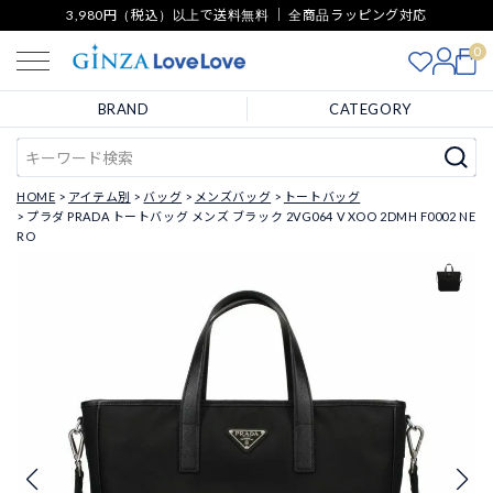
3,980円（税込）以上で送料無料 ｜ 全商品ラッピング対応
0
BRAND
CATEGORY
HOME
アイテム別
バッグ
メンズバッグ
トートバッグ
プラダ PRADA トートバッグ メンズ ブラック 2VG064 V XOO 2DMH F0002 NE
RO