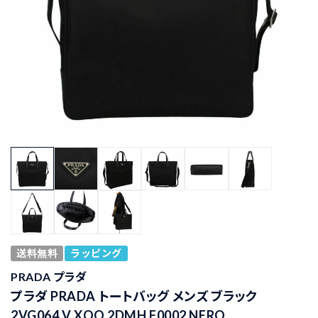
送料無料
ラッピング
PRADA プラダ
プラダ PRADA トートバッグ メンズ ブラック
2VG064 V XOO 2DMH F0002 NERO