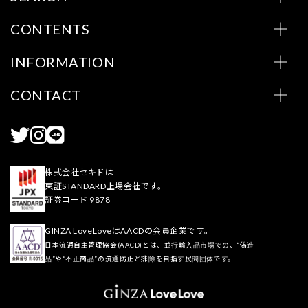
CONTENTS
INFORMATION
CONTACT
株式会社セキドは
東証STANDARD上場会社です。
証券コード 9878
GINZA LoveLoveはAACDの会員企業です。
日本流通自主管理協会(AACD)とは、並行輸入品市場での、“偽造
品”や“不正商品”の流通防止と排除を目指す民間団体です。