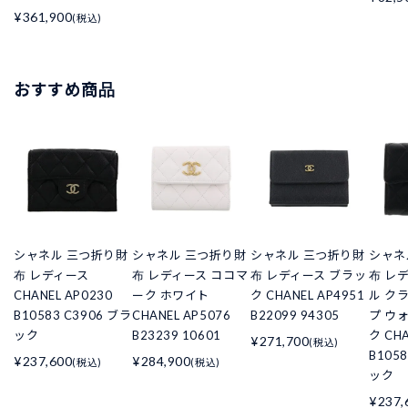
¥361,900
(税込)
おすすめ商品
シャネル 三つ折り財
シャネル 三つ折り財
シャネル 三つ折り財
シャネ
布 レディース
布 レディース ココマ
布 レディース ブラッ
布 レ
CHANEL AP0230
ーク ホワイト
ク CHANEL AP4951
ル ク
B10583 C3906 ブラ
CHANEL AP5076
B22099 94305
プ ウ
ック
B23239 10601
ク CHA
¥271,700
(税込)
B105
¥237,600
¥284,900
(税込)
(税込)
ック
¥237,